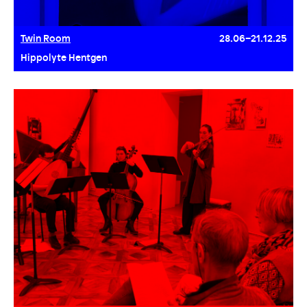
Twin Room
28.06–21.12.25
Hippolyte Hentgen