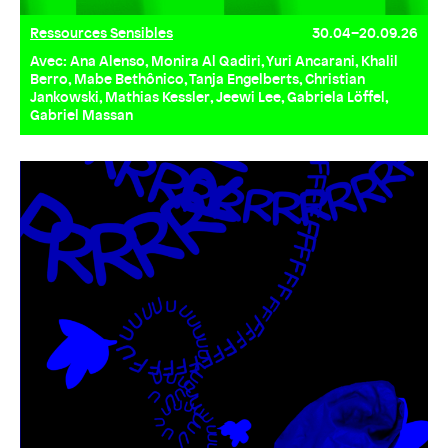
Ressources Sensibles
30.04–20.09.26
Avec: Ana Alenso, Monira Al Qadiri, Yuri Ancarani, Khalil
Berro, Mabe Bethônico, Tanja Engelberts, Christian
Jankowski, Mathias Kessler, Jeewi Lee, Gabriela Löffel,
Gabriel Massan