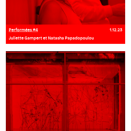
Performées #4
1.12.23
Juliette Gampert et Natasha Papadopoulou