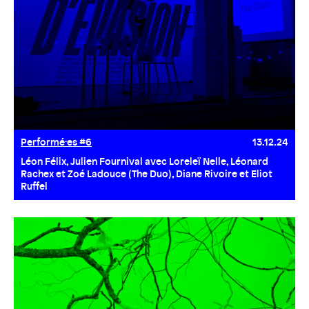
Performé·es #6
13.12.24
Léon Félix, Julien Fournival avec Loreleï Nelle, Léonard
Rachex et Zoé Ladouce (The Duo), Diane Rivoire et Eliot
Ruffel