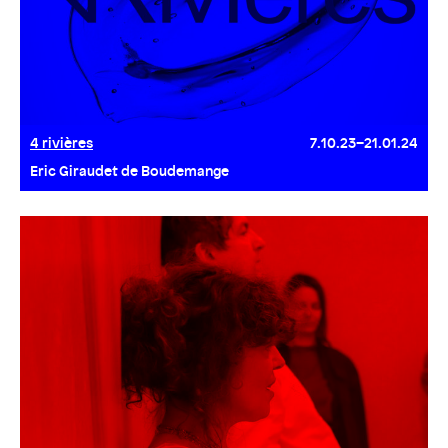
4 rivières
7.10.23–21.01.24
Eric Giraudet de Boudemange