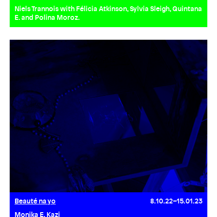
Niels Trannois with Félicia Atkinson, Sylvia Sleigh, Quintana
E. and Polina Moroz.
Beauté na yo
8.10.22–15.01.23
Monika E. Kazi