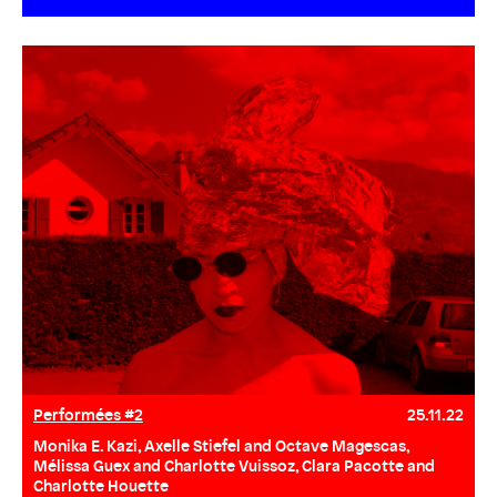
Performées #2
25.11.22
Monika E. Kazi, Axelle Stiefel and Octave Magescas,
Mélissa Guex and Charlotte Vuissoz, Clara Pacotte and
Charlotte Houette