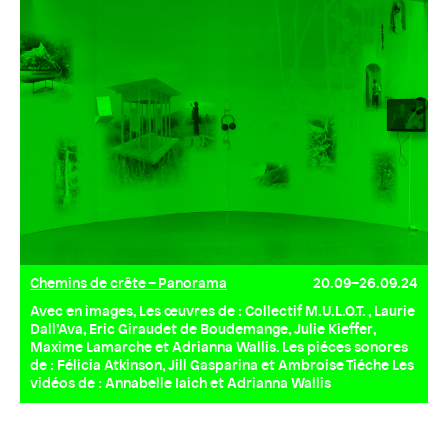
Chemins de crête – Panorama
20.09–26.09.24
Avec en images, Les œuvres de : Collectif M.U.L.O.T. , Laurie
Dall’Ava, Eric Giraudet de Boudemange, Julie Kieffer,
Maxime Lamarche et Adrianna Wallis. Les piéces sonores
de : Félicia Atkinson, Jill Gasparina et Ambroise Tiéche Les
vidéos de : Annabelle Iaich et Adrianna Wallis