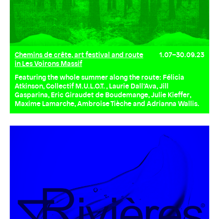
Chemins de crête, art festival and route
1.07–30.09.23
in Les Voirons Massif
Featuring the whole summer along the route: Félicia
Atkinson, Collectif M.U.L.O.T. , Laurie Dall’Ava, Jill
Gasparina, Eric Giraudet de Boudemange, Julie Kieffer,
Maxime Lamarche, Ambroise Tièche and Adrianna Wallis.