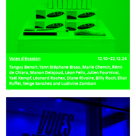
Voies d’évasion
12.10–22.12.24
Tanguy Benoit, Yann Stéphane Bisso, Marie Chemin, Rémi
de Chiara, Manon Delajoud, Léon Felix, Julien Fournival,
Yaël Kempf, Léonard Rachex, Diane Rivoire, Billy Roch, Eliot
Ruffel, Neige Sanchez and Ludivine Zambon