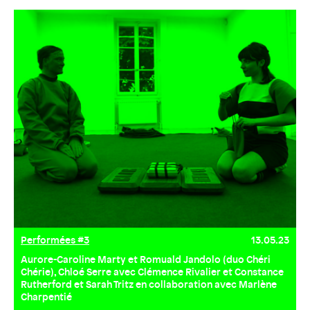
Performées #3
13.05.23
Aurore-Caroline Marty et Romuald Jandolo (duo Chéri
Chérie), Chloé Serre avec Clémence Rivalier et Constance
Rutherford et Sarah Tritz en collaboration avec Marlène
Charpentié