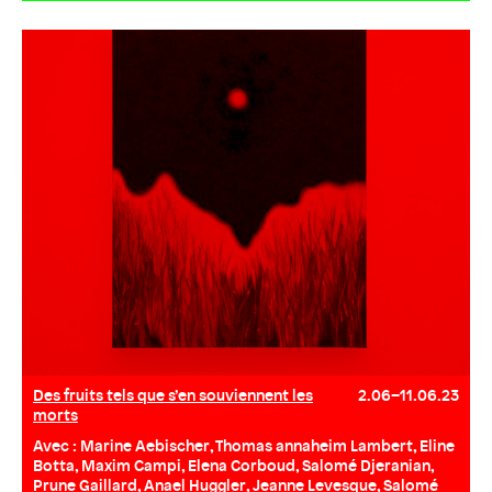
Des fruits tels que s’en souviennent les
2.06–11.06.23
morts
Avec : Marine Aebischer, Thomas annaheim Lambert, Eline
Botta, Maxim Campi, Elena Corboud, Salomé Djeranian,
Prune Gaillard, Anael Huggler, Jeanne Levesque, Salomé