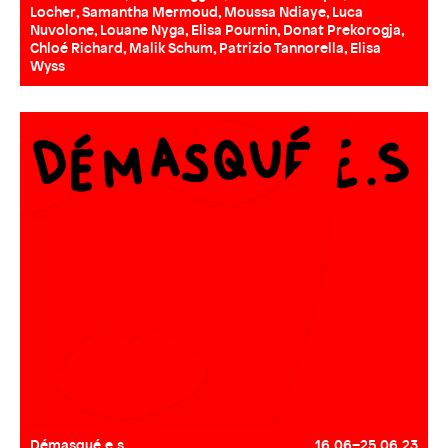
Locher, Samantha Mermoud, Moussa Ndiaye, Luca
Nuvolone, Louane Nyga, Elisa Pournin, Donat Prekorogja,
Chloé Richard, Malik Schum, Patrizio Tannorella, Elisa
Wyss
Démasqué.e.s
16.06–25.06.23