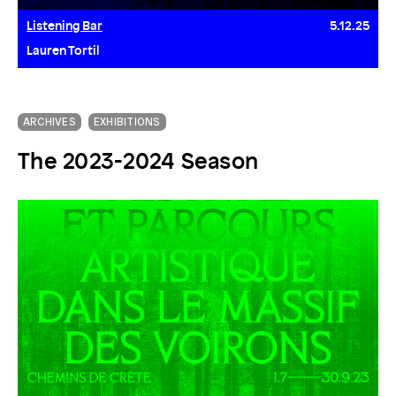
Listening Bar
5.12.25
Lauren Tortil
ARCHIVES
EXHIBITIONS
The 2023-2024 Season