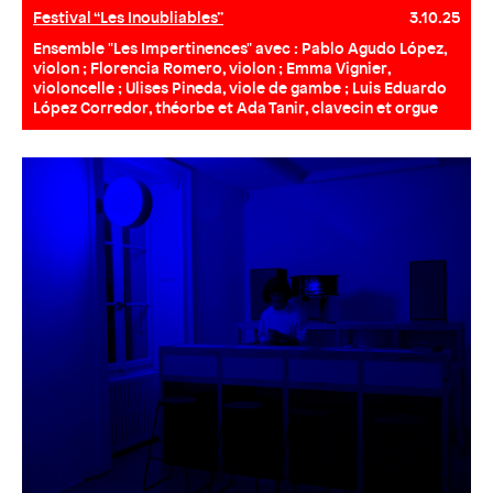
Festival “Les Inoubliables”
3.10.25
Ensemble "Les Impertinences" avec : Pablo Agudo López,
violon ; Florencia Romero, violon ; Emma Vignier,
violoncelle ; Ulises Pineda, viole de gambe ; Luis Eduardo
López Corredor, théorbe et Ada Tanir, clavecin et orgue