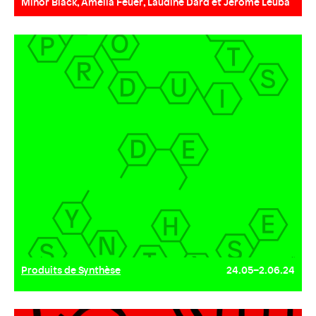
Minor Black, Amélia Feuer, Laudine Dard et Jérôme Leuba
Produits de Synthèse
24.05–2.06.24