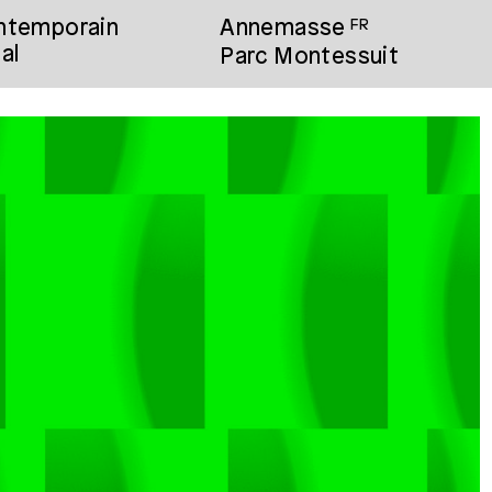
ontemporain
Annemasse
FR
al
Parc Montessuit