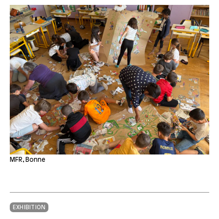
MFR, Bonne
EXHIBITION