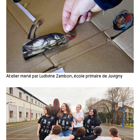
Atelier mené par Ludivine Zambon, école primaire de Juvigny