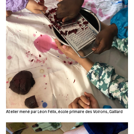
Atelier mené par Léon Félix, école primaire des Voirons, Gaillard