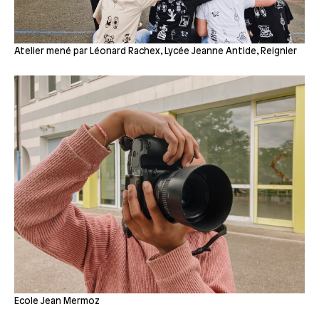
Atelier mené par Léonard Rachex, Lycée Jeanne Antide, Reignier
Ecole Jean Mermoz