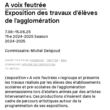
A voix feutrée
Exposition des travaux d'élèves
de l'agglomération
7.06–15.06.25
The 2024-2025 Season
2024-2025
Commissaire: Michel Delajoud
SHARE THIS PAGE:
FACEBOOK
•
TWITTER
•
MAIL
DOWNLOAD:
AFFICHE DE L'EXPOSITION
TO WATCH:
L’exposition « A voix feutrées » regroupe et présente
les travaux réalisés par les élèves des établissements
scolaires et pré-scolaires de l’agglomération
annemassienne lors d’ateliers animés par des artistes
intervenant·e·s. Ces productions s’insèrent dans le
cadre de parcours artistiques autour de la
programmation de ses expositions.