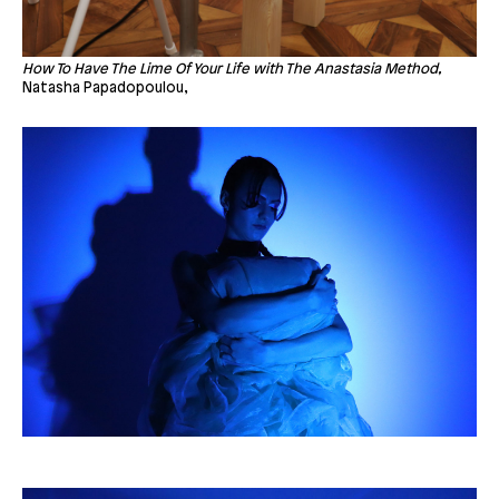
How To Have The Lime Of Your Life with The Anastasia Method,
Natasha Papadopoulou,
Des algues pour racines,
Juliette Gampert