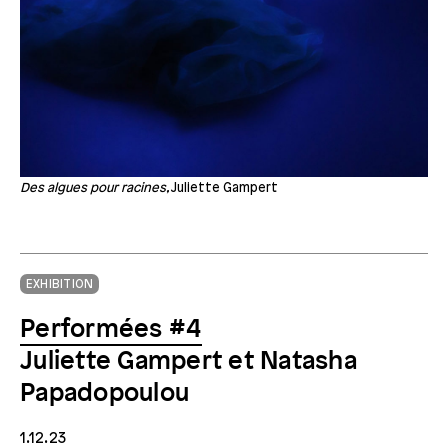
Des algues pour racines,
Juliette Gampert
EXHIBITION
Performées #4
Juliette Gampert et Natasha
Papadopoulou
1.12.23