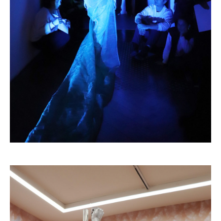
Des algues pour racines,
Juliette Gampert