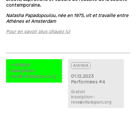
contemporaine.
Natasha Papadopoulou, née en 1975, vit et travaille entre
Athènes et Amsterdam
Pour en savoir plus cliquez ici
— Gratuit
AGENDA
Inscription :
01.12.2023
resa@villaduparc.org
Performées #4
Gratuit
Inscription :
resa@villaduparc.org