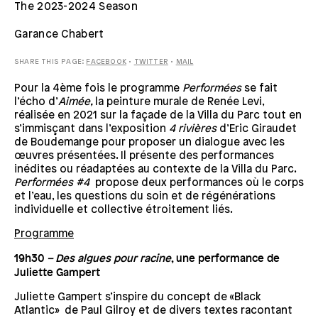
The 2023-2024 Season
Garance Chabert
SHARE THIS PAGE:
FACEBOOK
•
TWITTER
•
MAIL
Pour la 4ème fois le programme
Performées
se fait
l’écho d’
Aimée,
la peinture murale de Renée Levi,
réalisée en 2021 sur la façade de la Villa du Parc tout en
s’immisçant dans l’exposition
4 rivières
d’Eric Giraudet
de Boudemange pour proposer un dialogue avec les
œuvres présentées. Il présente des performances
inédites ou réadaptées au contexte de la Villa du Parc.
Performées #4
propose deux performances où le corps
et l’eau, les questions du soin et de régénérations
individuelle et collective étroitement liés.
Programme
19h30
– Des algues pour racine
, une performance de
Juliette Gampert
Juliette Gampert s’inspire du concept de «Black
Atlantic» de Paul Gilroy et de divers textes racontant