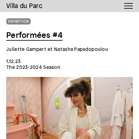
Villa du Parc
EXHIBITION
Performées #4
Juliette Gampert et Natasha Papadopoulou
1.12.23
The 2023-2024 Season