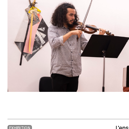
L’en
EXHIBITION