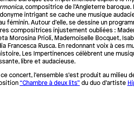
armonica
, compositrice de l’Angleterre baroque. 
donyme intrigant se cache une musique audacie
au féminin. Autour d’elle, se dessine un progra
tres compositrices injustement oubliées : Made
eta Morosina Prioli, Mademoiselle Bocquet, Isab
dia Francesca Rusca. En redonnant voix à ces m
’histoire, Les Impertinences célèbrent une musi
ssante, libre et audacieuse.
 ce concert, l’ensemble s’est produit au milieu 
osition
“Chambre à deux lits”
du duo d’artiste
Hi