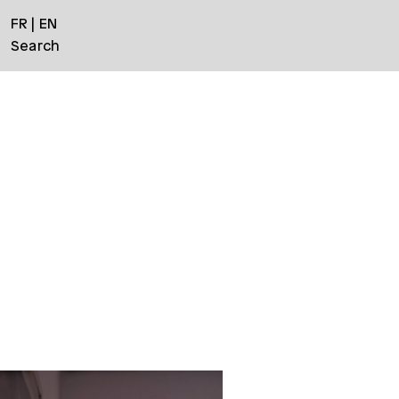
FR
EN
Search