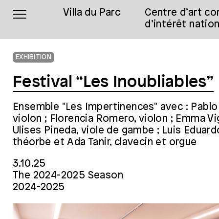
Villa du Parc
Centre d’art c
d’intérêt nation
EXHIBITION
Festival “Les Inoubliables”
Ensemble "Les Impertinences" avec : Pabl
violon ; Florencia Romero, violon ; Emma Vign
Ulises Pineda, viole de gambe ; Luis Eduar
théorbe et Ada Tanir, clavecin et orgue
3.10.25
The 2024-2025 Season
2024-2025