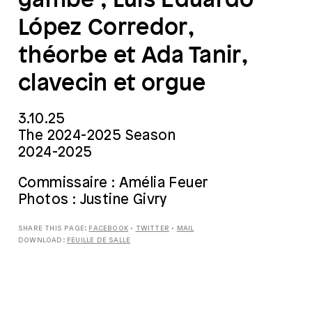
López Corredor,
théorbe et Ada Tanir,
clavecin et orgue
3.10.25
The 2024-2025 Season
2024-2025
Commissaire : Amélia Feuer
Photos : Justine Givry
SHARE THIS PAGE:
FACEBOOK
•
TWITTER
•
MAIL
DOWNLOAD:
FEUILLE DE SALLE