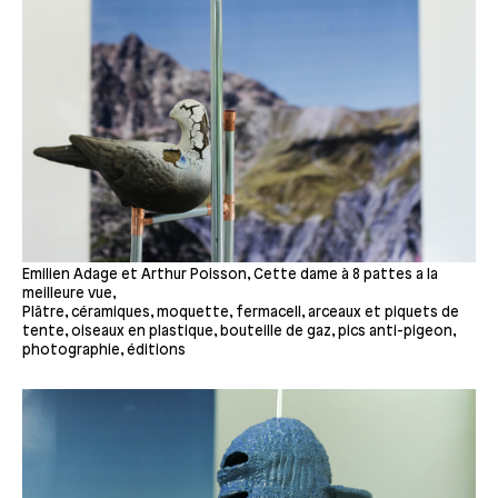
Emilien Adage et Arthur Poisson, Cette dame à 8 pattes a la
meilleure vue,
Plâtre, céramiques, moquette, fermacell, arceaux et piquets de
tente, oiseaux en plastique, bouteille de gaz, pics anti-pigeon,
photographie, éditions