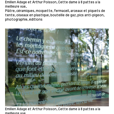
Emilien Adage et Arthur Poisson, Cette dame à 8 pattes a la
meilleure vue,
Plâtre, céramiques, moquette, fermacell, arceaux et piquets de
tente, oiseaux en plastique, bouteille de gaz, pics anti-pigeon,
photographie, éditions
Emilien Adage et Arthur Poisson, Cette dame à 8 pattes a la
meilleure vue,