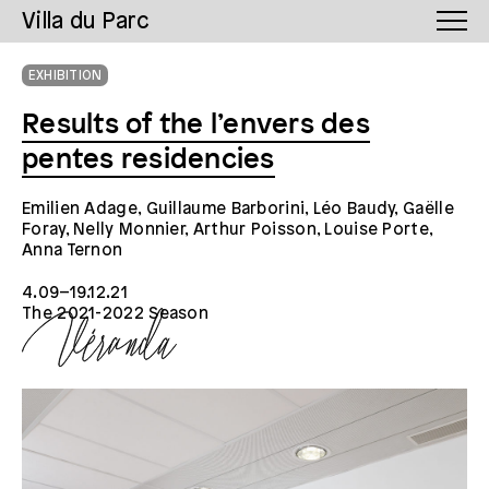
Villa du Parc
EXHIBITION
Results of the l’envers des
pentes residencies
Emilien Adage, Guillaume Barborini, Léo Baudy, Gaëlle
Foray, Nelly Monnier, Arthur Poisson, Louise Porte,
Anna Ternon
4.09–19.12.21
The 2021-2022 Season