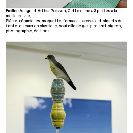
Emilien Adage et Arthur Poisson, Cette dame à 8 pattes a la
meilleure vue,
Plâtre, céramiques, moquette, fermacell, arceaux et piquets de
tente, oiseaux en plastique, bouteille de gaz, pics anti-pigeon,
photographie, éditions