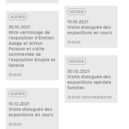
AGENDA
AGENDA
15.10.2021
29.10.2021
Visite dialoguée des
Mini-vernissage de
expositions en cours
l’exposition d’Emilien
Gratuit
Adage et Arthur
Poisson et visite
commentée de
l’exposition Empire et
AGENDA
Galaxie
30.10.2021
Gratuit
Visite dialoguée des
expositions spéciale
familles
AGENDA
Gratuit sans inscription
10.12.2021
Visite dialoguée des
expositions en cours
Gratuit