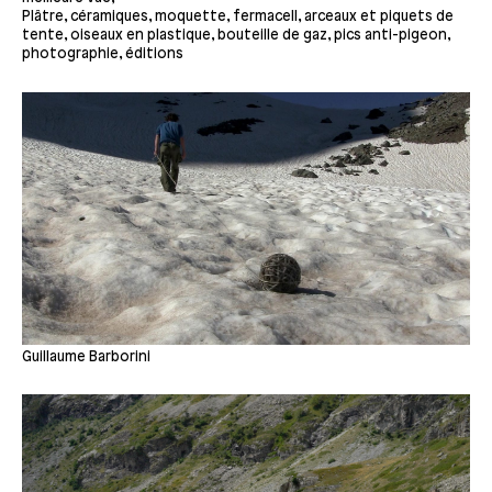
Plâtre, céramiques, moquette, fermacell, arceaux et piquets de
tente, oiseaux en plastique, bouteille de gaz, pics anti-pigeon,
photographie, éditions
Guillaume Barborini