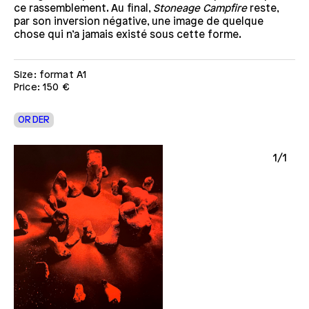
ce rassemblement. Au final,
Stoneage Campfire
reste,
par son inversion négative, une image de quelque
chose qui n’a jamais existé sous cette forme.
Size: format A1
Price: 150 €
ORDER
1/1