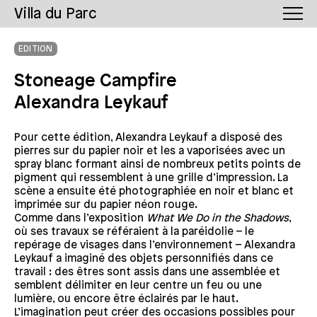
Villa du Parc
EDITION
Stoneage Campfire
Alexandra Leykauf
Pour cette édition, Alexandra Leykauf a disposé des
pierres sur du papier noir et les a vaporisées avec un
spray blanc formant ainsi de nombreux petits points de
pigment qui ressemblent à une grille d’impression. La
scène a ensuite été photographiée en noir et blanc et
imprimée sur du papier néon rouge.
Comme dans l’exposition
What We Do in the Shadows
,
où ses travaux se référaient à la paréidolie – le
repérage de visages dans l’environnement – Alexandra
Leykauf a imaginé des objets personnifiés dans ce
travail : des êtres sont assis dans une assemblée et
semblent délimiter en leur centre un feu ou une
lumière, ou encore être éclairés par le haut.
L’imagination peut créer des occasions possibles pour