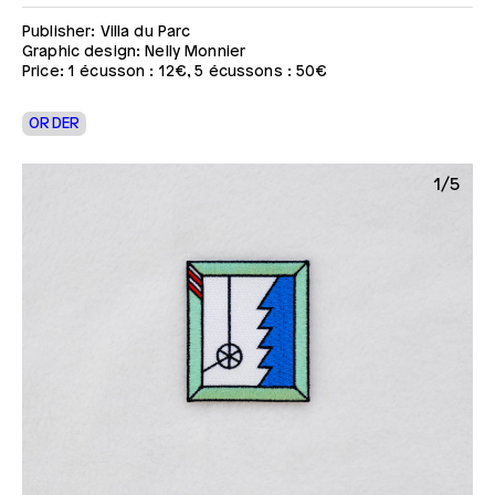
Publisher: Villa du Parc
Graphic design: Nelly Monnier
Price: 1 écusson : 12€, 5 écussons : 50€
ORDER
5
1/5