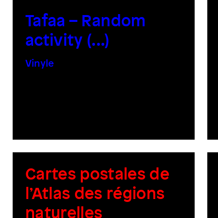
Tafaa – Random
activity (​.​.​.​)
Vinyle
Cartes postales de
l’Atlas des régions
naturelles