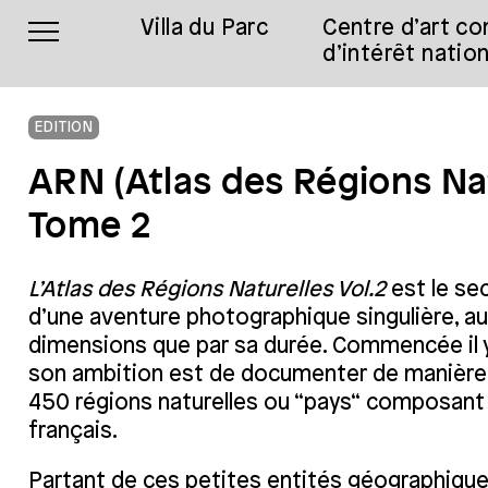
Villa du Parc
Centre d’art c
d’intérêt nation
EDITION
ARN (Atlas des Régions Nat
Tome 2
L’Atlas des Régions Naturelles Vol.2
est le s
d’une aventure photographique singulière, au
dimensions que par sa durée. Commencée il y
son ambition est de documenter de manière 
450 régions naturelles ou “pays“ composant l
français.
Partant de ces petites entités géographique