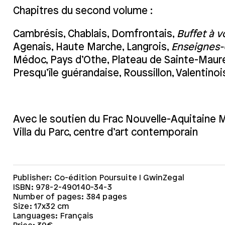
Chapitres du second volume :
Cambrésis, Chablais, Domfrontais,
Buffet à v
Agenais, Haute Marche, Langrois,
Enseignes-
Médoc, Pays d’Othe, Plateau de Sainte-Maur
Presqu’île guérandaise, Roussillon, Valentino
Avec le soutien du Frac Nouvelle-Aquitaine 
Villa du Parc, centre d’art contemporain
Publisher: Co-édition Poursuite I GwinZegal
ISBN: 978-2-490140-34-3
Number of pages: 384 pages
Size: 17x32 cm
Languages: Français