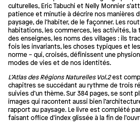
culturelles, Eric Tabuchi et Nelly Monnier s’a
patience et minutie à décrire nos manières d’
paysage, de l’habiter, de le façonner. Les rout
habitations, les commerces, les activités, la
des enseignes, les noms des villages : ils tra
fois les invariants, les choses typiques et les
norme − qui, croisés, définissent une physi
modes de vies et de nos identités.
L’Atlas des Régions Naturelles Vol.2
est comp
chapitres se succédant au rythme de trois r
suivies d’un thème. Sur 384 pages, se sont p
images qui racontent aussi bien l’architectu
rapport au paysage. Le livre est complété pa
faisant office d’index glissée à la fin de l’ouv