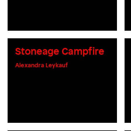
Stoneage Campfire
Alexandra Leykauf