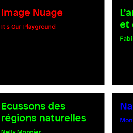
Image Nuage
L’
et
It's Our Playground
Fabi
Ecussons des
Na
régions naturelles
Mon
Nelly Monnier