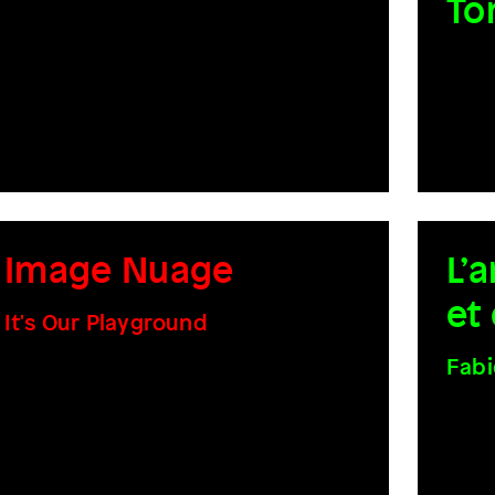
To
Image Nuage
L’
et
It's Our Playground
Fabi