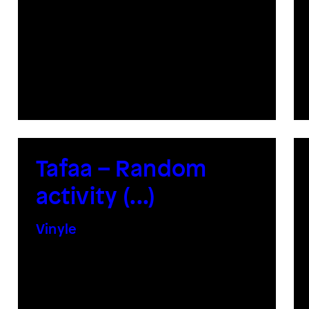
Tafaa – Random
activity (​.​.​.​)
Vinyle