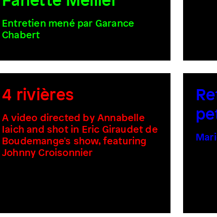
Fanette Mellier
Entretien mené par Garance
Chabert
4 rivières
Re
pe
A video directed by Annabelle
Iaich and shot in Eric Giraudet de
Mari
Boudemange's show, featuring
Johnny Croisonnier