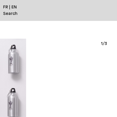
FR
EN
Search
1/3