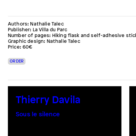
Authors: Nathalie Talec
Publisher: La Villa du Parc
Number of pages: Hiking flask and self-adhesive stic
Graphic design: Nathalie Talec
Price: 60€
ORDER
Thierry Davila
Sous le silence