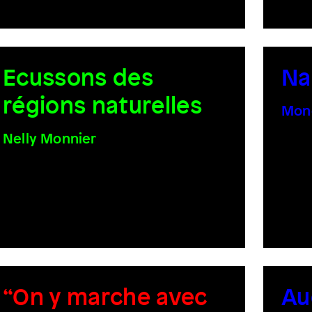
Ecussons des
Na
régions naturelles
Mon
Nelly Monnier
“On y marche avec
Au