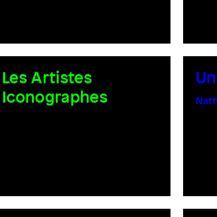
Les Artistes
Un
Iconographes
Nath