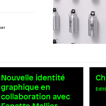
ker
Nouvelle identité
Ch
graphique en
Edit
collaboration avec