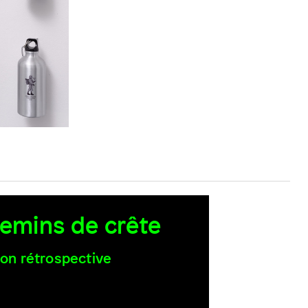
emins de crête
ion rétrospective