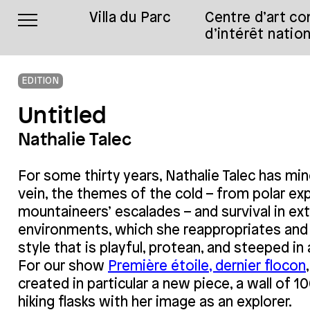
Villa du Parc
Centre d’art c
d’intérêt nation
EDITION
Untitled
Nathalie Talec
For some thirty years, Nathalie Talec has min
vein, the themes of the cold – from polar ex
mountaineers’ escalades – and survival in e
environments, which she reappropriates and 
style that is playful, protean, and steeped in 
For our show
Première étoile, dernier flocon
created in particular a new piece, a wall of 
hiking flasks with her image as an explorer.