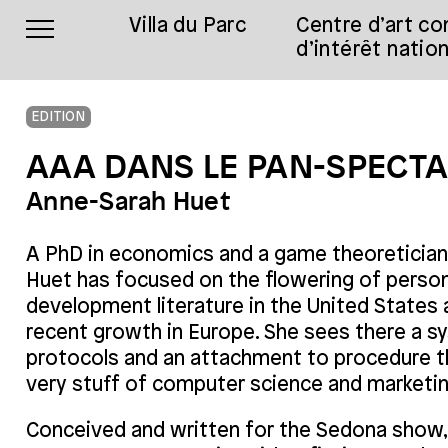
Villa du Parc
Centre d’art c
d’intérêt nation
EDITION
AAA DANS LE PAN-SPECTA
Anne-Sarah Huet
A PhD in economics and a game theoretician
Huet has focused on the flowering of person
development literature in the United States 
recent growth in Europe. She sees there a s
protocols and an attachment to procedure t
very stuff of computer science and marketin
Conceived and written for the Sedona sho