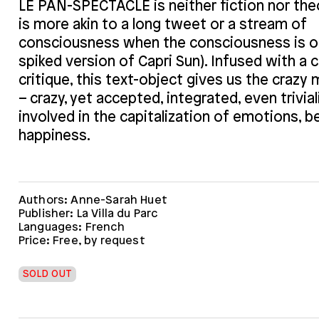
LE PAN-SPECTACLE is neither fiction nor theo
is more akin to a long tweet or a stream of
consciousness when the consciousness is on
spiked version of Capri Sun). Infused with a 
critique, this text-object gives us the craz
– crazy, yet accepted, integrated, even trivial
involved in the capitalization of emotions, be
happiness.
Authors: Anne-Sarah Huet
Publisher: La Villa du Parc
Languages: French
Price: Free, by request
SOLD OUT