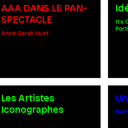
AAA DANS LE PAN-
Id
SPECTACLE
It's
Port
Anne-Sarah Huet
Les Artistes
Un
Iconographes
Nath