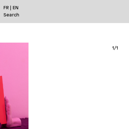
FR
EN
Search
1/1