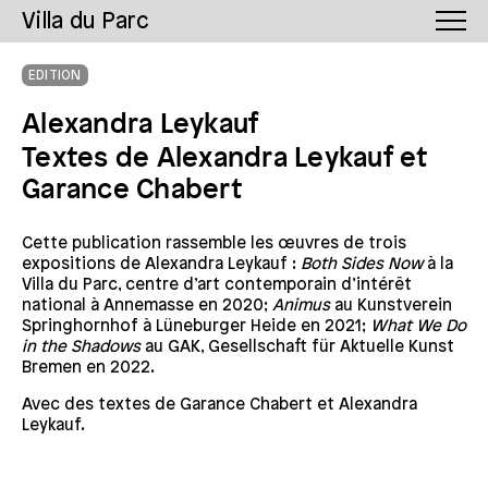
Villa du Parc
EDITION
Alexandra Leykauf
Textes de Alexandra Leykauf et
Garance Chabert
Cette publication rassemble les œuvres de trois
expositions de Alexandra Leykauf :
Both Sides Now
à la
Villa du Parc, centre d’art contemporain d’intérêt
national à Annemasse en 2020;
Animus
au Kunstverein
Springhornhof à Lüneburger Heide en 2021;
What We Do
in the Shadows
au GAK, Gesellschaft für Aktuelle Kunst
Bremen en 2022.
Avec des textes de Garance Chabert et Alexandra
Leykauf.