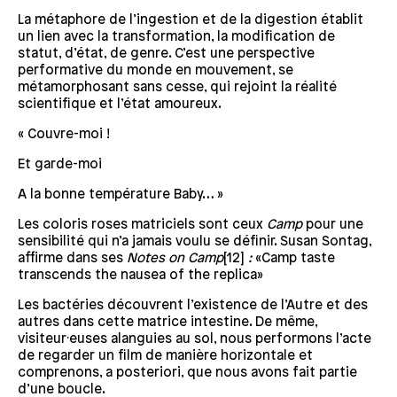
La métaphore de l’ingestion et de la digestion établit
un lien avec la transformation, la modification de
statut, d’état, de genre. C’est une perspective
performative du monde en mouvement, se
métamorphosant sans cesse, qui rejoint la réalité
scientifique et l’état amoureux.
« Couvre-moi !
Et garde-moi
A la bonne température Baby… »
Les coloris roses matriciels sont ceux
Camp
pour une
sensibilité qui n’a jamais voulu se définir. Susan Sontag,
affirme dans ses
Notes on Camp
[12]
:
«Camp taste
transcends the nausea of the replica»
Les bactéries découvrent l’existence de l’Autre et des
autres dans cette matrice intestine. De même,
visiteur·euses alanguies au sol, nous performons l’acte
de regarder un film de manière horizontale et
comprenons, a posteriori, que nous avons fait partie
d’une boucle.