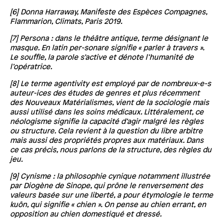
[6] Donna Harraway, Manifeste des Espèces Compagnes,
Flammarion, Climats, Paris 2019.
[7] Persona : dans le théâtre antique, terme désignant le
masque. En latin per-sonare signifie « parler à travers ».
Le souffle, la parole s’active et dénote l’humanité de
l’opératrice.
[8] Le terme agentivity est employé par de nombreux-e-s
auteur-ices des études de genres et plus récemment
des Nouveaux Matérialismes, vient de la sociologie mais
aussi utilisé dans les soins médicaux. Littéralement, ce
néologisme signifie la capacité d’agir malgré les règles
ou structure. Cela revient à la question du libre arbitre
mais aussi des propriétés propres aux matériaux. Dans
ce cas précis, nous parlons de la structure, des règles du
jeu.
[9] Cynisme : la philosophie cynique notamment illustrée
par Diogène de Sinope, qui prône le renversement des
valeurs basée sur une liberté, a pour étymologie le terme
kuôn, qui signifie « chien ». On pense au chien errant, en
opposition au chien domestiqué et dressé.