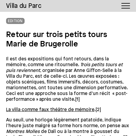
Villa du Parc
EDITION
Retour sur trois petits tours
Marie de Brugerolle
Il est des expositions qui font retours, dans la
mémoire, comme une ritournelle.
Trois petits tours et
puis reviennent
, organisée par Anne Giffon-Selle à la
Villa du Parc, est de celle-ci. Les œuvres exposées :
objets scéniques, films immersifs, décors, costumes,
marionnettes, ont toutes une dimension performative.
Ceci est une approche sous la forme d’un récit « post-
performance » après une visite.[1]
La villa comme faux théâtre de mémoire
.[2]
Au seuil, une horloge légèrement patatoïde, indique
l’heure juste malgré sa forme hors norme, on pense aux
Montres Molles
de Dali ou à la montre à gousset du