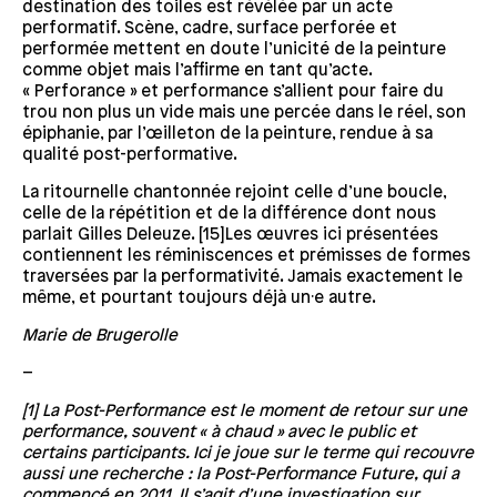
destination des toiles est révélée par un acte
performatif. Scène, cadre, surface perforée et
performée mettent en doute l’unicité de la peinture
comme objet mais l’affirme en tant qu’acte.
« Perforance » et performance s’allient pour faire du
trou non plus un vide mais une percée dans le réel, son
épiphanie, par l’œilleton de la peinture, rendue à sa
qualité post-performative.
La ritournelle chantonnée rejoint celle d’une boucle,
celle de la répétition et de la différence dont nous
parlait Gilles Deleuze. [15]Les œuvres ici présentées
contiennent les réminiscences et prémisses de formes
traversées par la performativité. Jamais exactement le
même, et pourtant toujours déjà un·e autre.
Marie de Brugerolle
–
[1] La Post-Performance est le moment de retour sur une
performance, souvent « à chaud » avec le public et
certains participants. Ici je joue sur le terme qui recouvre
aussi une recherche : la Post-Performance Future, qui a
commencé en 2011. Il s’agit d’une investigation sur