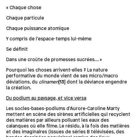
« Chaque chose
Chaque particule
Chaque puissance atomique
Y compris de l’espace-temps lui-même
Se définit
Dans une croûte de promesses sucrées… »
Pourquoi les choses arrivent-elles ? La nature
performative du monde vient de ses micro/macro
déviations, du
clinamen
[13]
dont la déviance engendre
la création.
Du podium au paysage, et vice versa
Les socles-bases-podiums d’Aurore-Caroline Marty
mettent en scène des sirènes artificielles qui recyclent
des matières par ailleurs polluant les eaux des
calanques où elle filme. Le résidu, à la fois des matières
et des imaginaires (issues de séries B télévisées, des