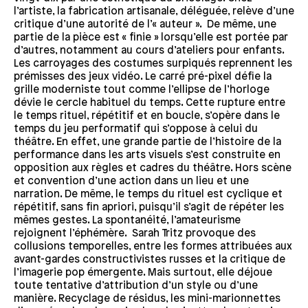
l’artiste, la fabrication artisanale, déléguée, relève d’une
critique d’une autorité de l’« auteur ». De même, une
partie de la pièce est « finie » lorsqu’elle est portée par
d’autres, notamment au cours d’ateliers pour enfants.
Les carroyages des costumes surpiqués reprennent les
prémisses des jeux vidéo. Le carré pré-pixel défie la
grille moderniste tout comme l’ellipse de l’horloge
dévie le cercle habituel du temps. Cette rupture entre
le temps rituel, répétitif et en boucle, s’opère dans le
temps du jeu performatif qui s’oppose à celui du
théâtre. En effet, une grande partie de l’histoire de la
performance dans les arts visuels s’est construite en
opposition aux règles et cadres du théâtre. Hors scène
et convention d’une action dans un lieu et une
narration. De même, le temps du rituel est cyclique et
répétitif, sans fin apriori, puisqu’il s’agit de répéter les
mêmes gestes. La spontanéité, l’amateurisme
rejoignent l’éphémère. Sarah Tritz provoque des
collusions temporelles, entre les formes attribuées aux
avant-gardes constructivistes russes et la critique de
l’imagerie pop émergente. Mais surtout, elle déjoue
toute tentative d’attribution d’un style ou d’une
manière. Recyclage de résidus, les mini-marionnettes