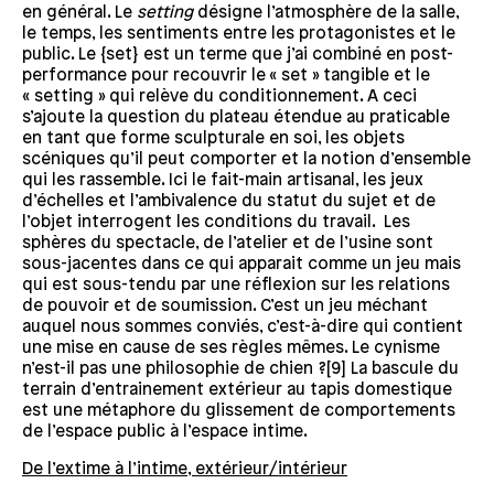
en général. Le
setting
désigne l’atmosphère de la salle,
le temps, les sentiments entre les protagonistes et le
public. Le {set} est un terme que j’ai combiné en post-
performance pour recouvrir le « set » tangible et le
« setting » qui relève du conditionnement. A ceci
s’ajoute la question du plateau étendue au praticable
en tant que forme sculpturale en soi, les objets
scéniques qu’il peut comporter et la notion d’ensemble
qui les rassemble. Ici le fait-main artisanal, les jeux
d’échelles et l’ambivalence du statut du sujet et de
l’objet interrogent les conditions du travail. Les
sphères du spectacle, de l’atelier et de l’usine sont
sous-jacentes dans ce qui apparait comme un jeu mais
qui est sous-tendu par une réflexion sur les relations
de pouvoir et de soumission. C’est un jeu méchant
auquel nous sommes conviés, c’est-à-dire qui contient
une mise en cause de ses règles mêmes. Le cynisme
n’est-il pas une philosophie de chien ?[9] La bascule du
terrain d’entrainement extérieur au tapis domestique
est une métaphore du glissement de comportements
de l’espace public à l’espace intime.
De l’extime à l’intime, extérieur/intérieur