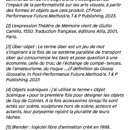
l’impact de la performativité sur les arts visuels, à partir
des formes et objets que cela produit. Cf Post-
Performance Future.Method/e, T & P Publishing, 2023.
[2] L’expression Théâtre de Mémoire vient de Giullio
Camillo, 1550. Traduction française, éditions Allia, 2001,
Paris.
[3] Über-objet : Le terme über est un jeu de mot
s’inspirant à la fois de ce système parallèle de transport
über qui concurrence les taxis et pose question à une
économie, celle du troc, de l’échange de compé- tences,
de l’amateurisme, du risque …cf définition du Glossy
Glossaire, in Post-Performance Future.Method/e, T & P
Publishing, 2023
[4] Objets scéniques : j’ai utilisé le terme « Objet
Scénique » pour la première fois pour désigner les objets
de Guy de Cointet. A la fois accessoires lorsqu’ils sont
actés sur scène, sculptures hors de scène, acteurs et
actants, leur polysémie rejoint la pluralité de leurs
tâches.
[5] Blender : logiciel libre d’animation créé en 1998.