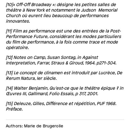
[10]« Off-Off Broadway »: désigne les petites salles de
théâtre à New York et notamment le Judson Memorial
Church où eurent lieu beaucoup de performances
innovantes.
[11] Film as performance est une des entrées de la Post-
Performance Future, considérant les modes particuliers
du film de performance, à la fois comme trace et mode
opératoire.
[12] Notes on Camp, Susan Sontag, in Against
Interpretation, Farrar, Straus & Giroud, 1964. p271-304.
[13] Le concept de clinamen est introduit par Lucrèce, De
Rerum Natura, Ier siècle.
[14] Walter Benjamin, Qu’est-ce que le théâtre épique ? in
Œuvres III, Gallimard, Folio Essais, p 317, 2001.
[15] Deleuze, Gilles, Différence et répétition, PUF 1968.
Préface.
Authors: Marie de Brugerolle