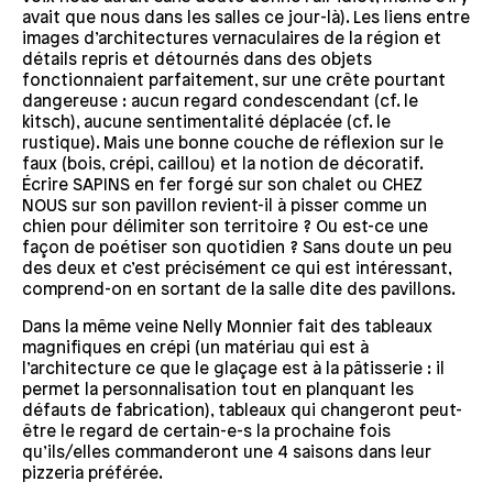
avait que nous dans les salles ce jour-là). Les liens entre
images d’architectures vernaculaires de la région et
détails repris et détournés dans des objets
fonctionnaient parfaitement, sur une crête pourtant
dangereuse : aucun regard condescendant (cf. le
kitsch), aucune sentimentalité déplacée (cf. le
rustique). Mais une bonne couche de réflexion sur le
faux (bois, crépi, caillou) et la notion de décoratif.
Écrire SAPINS en fer forgé sur son chalet ou CHEZ
NOUS sur son pavillon revient-il à pisser comme un
chien pour délimiter son territoire ? Ou est-ce une
façon de poétiser son quotidien ? Sans doute un peu
des deux et c’est précisément ce qui est intéressant,
comprend-on en sortant de la salle dite des pavillons.
Dans la même veine Nelly Monnier fait des tableaux
magnifiques en crépi (un matériau qui est à
l’architecture ce que le glaçage est à la pâtisserie : il
permet la personnalisation tout en planquant les
défauts de fabrication), tableaux qui changeront peut-
être le regard de certain-e-s la prochaine fois
qu’ils/elles commanderont une 4 saisons dans leur
pizzeria préférée.