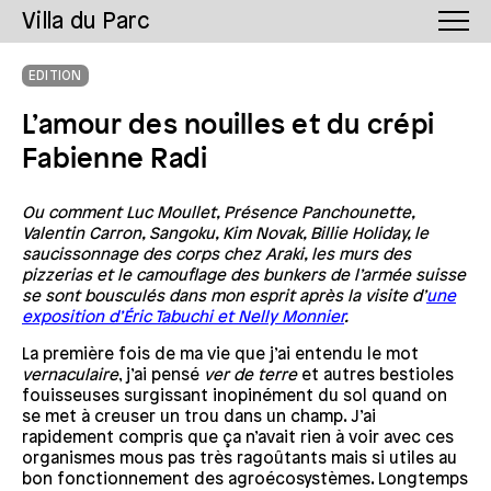
Villa du Parc
EDITION
L’amour des nouilles et du crépi
Fabienne Radi
Ou comment Luc Moullet, Présence Panchounette,
Valentin Carron, Sangoku, Kim Novak, Billie Holiday, le
saucissonnage des corps chez Araki, les murs des
pizzerias et le camouflage des bunkers de l’armée suisse
se sont bousculés dans mon esprit après la visite d’
une
exposition d’Éric Tabuchi et Nelly Monnier
.
La première fois de ma vie que j’ai entendu le mot
vernaculaire
, j’ai pensé
ver de terre
et autres bestioles
fouisseuses surgissant inopinément du sol quand on
se met à creuser un trou dans un champ. J’ai
rapidement compris que ça n’avait rien à voir avec ces
organismes mous pas très ragoûtants mais si utiles au
bon fonctionnement des agroécosystèmes. Longtemps