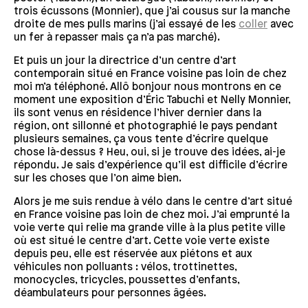
trois écussons (Monnier), que j’ai cousus sur la manche
droite de mes pulls marins (j’ai essayé de les
coller
avec
un fer à repasser mais ça n’a pas marché).
Et puis un jour la directrice d’un centre d’art
contemporain situé en France voisine pas loin de chez
moi m’a téléphoné. Allô bonjour nous montrons en ce
moment une exposition d’Éric Tabuchi et Nelly Monnier,
ils sont venus en résidence l’hiver dernier dans la
région, ont sillonné et photographié le pays pendant
plusieurs semaines, ça vous tente d’écrire quelque
chose là-dessus ? Heu, oui, si je trouve des idées, ai-je
répondu. Je sais d’expérience qu’il est difficile d’écrire
sur les choses que l’on aime bien.
Alors je me suis rendue à vélo dans le centre d’art situé
en France voisine pas loin de chez moi. J’ai emprunté la
voie verte qui relie ma grande ville à la plus petite ville
où est situé le centre d’art. Cette voie verte existe
depuis peu, elle est réservée aux piétons et aux
véhicules non polluants : vélos, trottinettes,
monocycles, tricycles, poussettes d’enfants,
déambulateurs pour personnes âgées.