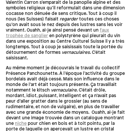
Valentin Carron s’emparait de la panoplie alpine et des
symboles religieux qu’il reformulait dans une dimension
cocasse non dénuée de sens critique. Tout à coup il
nous (les Suisses) faisait
regarder
toutes ces choses
qu’on avait sous le nez depuis des lustres sans les voir
vraiment. Ouahh, ai-je ainsi pensé devant un
faux
trophée de sanglier
en polystyrène qui pleurait du vin
dans une exposition au Centre Culturel Suisse il y a très
longtemps. Tout à coup je saisissais toute la portée du
détournement de formes
vernaculaires
. C’était
saisissant.
Au même moment je découvrais le travail du collectif
Présence Panchounette. À l’époque l’activité du groupe
bordelais avait déjà cessé. Mais son influence dans le
monde de l’art était toujours présente. Ça travaillait
notamment le kitsch
vernaculaire
. C’était drôle,
mordant, idiot, puissant, intelligent et ça n’avait pas
peur d’aller gratter dans le grossier (au sens de
rudimentaire, et non de vulgaire), en plus de travailler
avec une grande économie de moyens. Ouahh, ai-je fait
devant une image trouvée dans un catalogue montrant
une
niche
pour chien en bois et à toit pointu, par la
porte de laquelle on apercevait un lustre en cristal