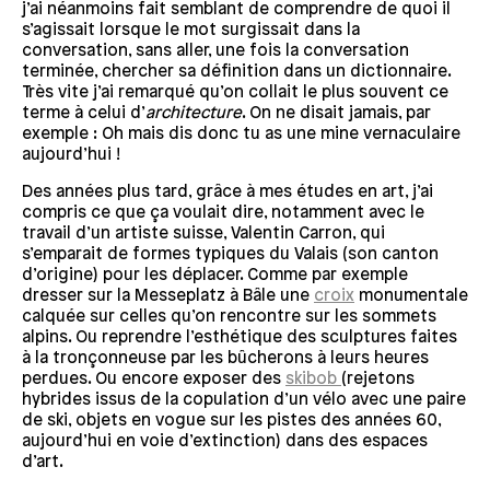
j’ai néanmoins fait semblant de comprendre de quoi il
s’agissait lorsque le mot surgissait dans la
conversation, sans aller, une fois la conversation
terminée, chercher sa définition dans un dictionnaire.
Très vite j’ai remarqué qu’on collait le plus souvent ce
terme à celui d’
architecture
. On ne disait jamais, par
exemple : Oh mais dis donc tu as une mine vernaculaire
aujourd’hui !
Des années plus tard, grâce à mes études en art, j’ai
compris ce que ça voulait dire, notamment avec le
travail d’un artiste suisse, Valentin Carron, qui
s’emparait de formes typiques du Valais (son canton
d’origine) pour les déplacer. Comme par exemple
dresser sur la Messeplatz à Bâle une
croix
monumentale
calquée sur celles qu’on rencontre sur les sommets
alpins. Ou reprendre l’esthétique des sculptures faites
à la tronçonneuse par les bûcherons à leurs heures
perdues. Ou encore exposer des
skibob
(rejetons
hybrides issus de la copulation d’un vélo avec une paire
de ski, objets en vogue sur les pistes des années 60,
aujourd’hui en voie d’extinction) dans des espaces
d’art.