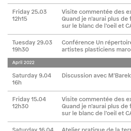
Friday 25.03
Visite commentée des e
12h15
Quand je n’aurai plus de fe
sur le blanc de l’oeil e
Tuesday 29.03
Conférence Un répertoire
19h30
artistes plasticiens mar
April 2022
Saturday 9.04
Discussion avec M’Barek
16h
Friday 15.04
Visite commentée des e
12h30
Quand je n’aurai plus de fe
sur le blanc de l’oeil e
Saturday 16.04
Atelier pratique de la ter