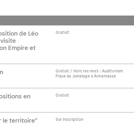
Gratuit
osition de Léo
visite
on Empire et
Gratuit / Hors les murs : Auditorium
on
Place du Jumelage à Annemasse
Gratuit
ositions en
Sur inscription
 le territoire”