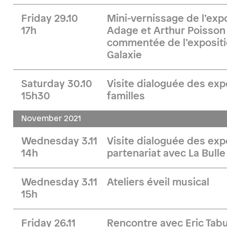
Friday 29.10
Mini-vernissage de l’expo
17h
Adage et Arthur Poisson 
commentée de l’expositi
Galaxie
Saturday 30.10
Visite dialoguée des exp
15h30
familles
November 2021
Wednesday 3.11
Visite dialoguée des exp
14h
partenariat avec La Bulle
Wednesday 3.11
Ateliers éveil musical
15h
Friday 26.11
Rencontre avec Eric Tabu