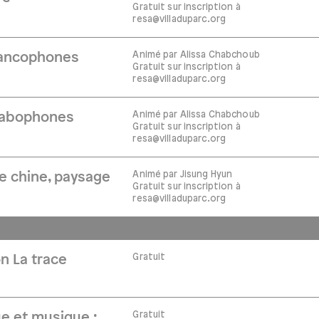
Gratuit sur inscription à
resa@villaduparc.org
Animé par Alissa Chabchoub
francophones
Gratuit sur inscription à
resa@villaduparc.org
Animé par Alissa Chabchoub
arabophones
Gratuit sur inscription à
resa@villaduparc.org
Animé par Jisung Hyun
de chine, paysage
Gratuit sur inscription à
resa@villaduparc.org
Gratuit
n La trace
Gratuit
e et musique :