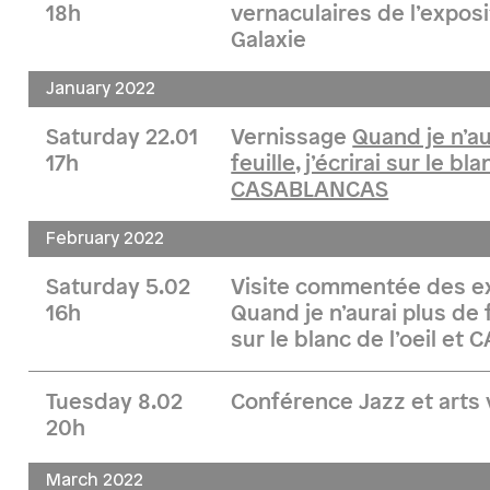
18h
vernaculaires de l’expos
Galaxie
January 2022
Saturday 22.01
Vernissage
Quand je n’au
17h
feuille, j’écrirai sur le bla
CASABLANCAS
February 2022
Saturday 5.02
Visite commentée des e
16h
Quand je n’aurai plus de fe
sur le blanc de l’oeil e
Tuesday 8.02
Conférence Jazz et arts 
20h
March 2022