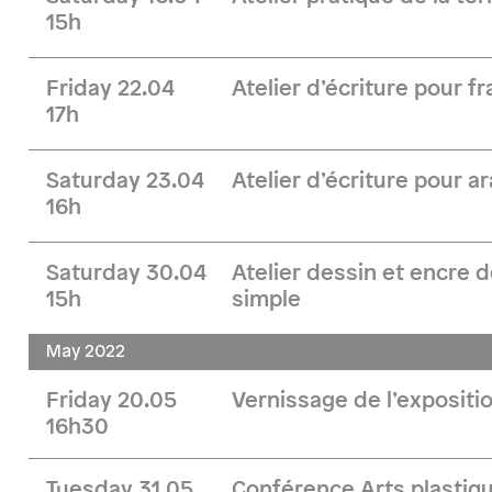
15h
Friday 22.04
Atelier d’écriture pour 
17h
Saturday 23.04
Atelier d’écriture pour 
16h
Saturday 30.04
Atelier dessin et encre 
15h
simple
May 2022
Friday 20.05
Vernissage de l’expositio
16h30
Tuesday 31.05
Conférence Arts plastiqu