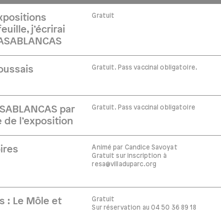
Gratuit
xpositions
uille, j’écrirai
t CASABLANCAS
Gratuit. Pass vaccinal obligatoire.
oussais
Gratuit. Pass vaccinal obligatoire
ASABLANCAS par
 de l’exposition
Animé par Candice Savoyat
ires
Gratuit sur inscription à
resa@villaduparc.org
Gratuit
 : Le Môle et
Sur réservation au 04 50 36 89 18