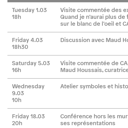
Tuesday 1.03
Visite commentée des e
18h
Quand je n’aurai plus de fe
sur le blanc de l’oeil e
Friday 4.03
Discussion avec Maud H
18h30
Saturday 5.03
Visite commentée de C
16h
Maud Houssais, curatrice
Wednesday
Atelier symboles et histo
9.03
10h
Friday 18.03
Conférence hors les murs
20h
ses représentations