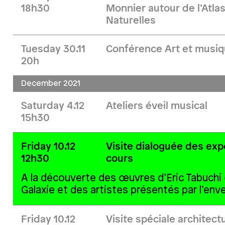
18h30
Monnier autour de l’Atla
Naturelles
Tuesday 30.11
Conférence Art et musiq
20h
December 2021
Saturday 4.12
Ateliers éveil musical
15h30
Friday 10.12
Visite dialoguée des exp
12h30
cours
A la découverte des œuvres d’Eric Tabuchi 
Galaxie
et des artistes présentés par
l’env
Friday 10.12
Visite spéciale architect