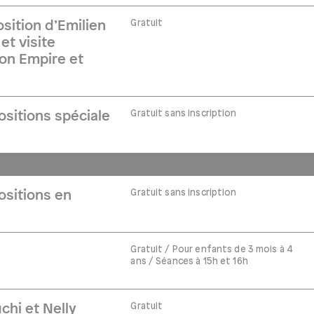
Gratuit
sition d’Emilien
et visite
on Empire et
Gratuit sans inscription
ositions spéciale
Gratuit sans inscription
ositions en
Gratuit / Pour enfants de 3 mois à 4
ans / Séances à 15h et 16h
Gratuit
chi et Nelly