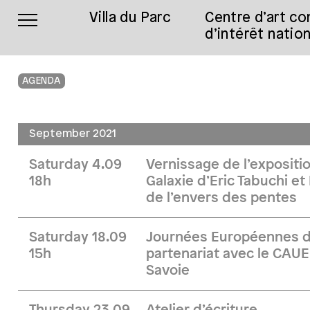
Villa du Parc
Centre d’art c
d’intérêt nation
AGENDA
September 2021
Saturday 4.09
Vernissage de l’expositi
18h
Galaxie d’Eric Tabuchi et
de l’envers des pentes
Saturday 18.09
Journées Européennes d
15h
partenariat avec le CAU
Savoie