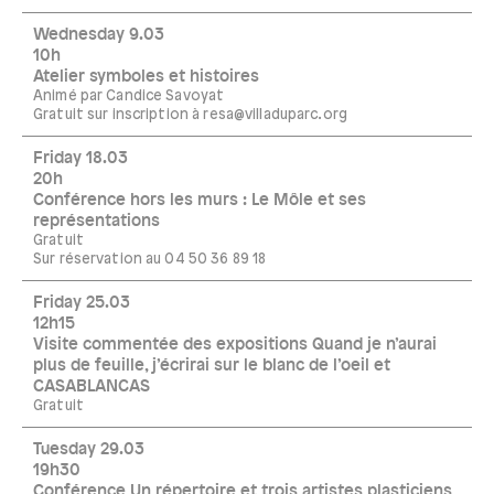
Wednesday 9.03
10h
Atelier symboles et histoires
Animé par Candice Savoyat
Gratuit sur inscription à resa@villaduparc.org
Friday 18.03
20h
Conférence hors les murs : Le Môle et ses
représentations
Gratuit
Sur réservation au 04 50 36 89 18
Friday 25.03
12h15
Visite commentée des expositions Quand je n’aurai
plus de feuille, j’écrirai sur le blanc de l’oeil et
CASABLANCAS
Gratuit
Tuesday 29.03
19h30
Conférence Un répertoire et trois artistes plasticiens