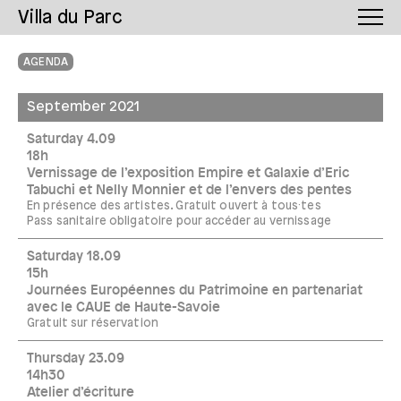
Villa du Parc
AGENDA
September 2021
Saturday 4.09
18h
Vernissage de l’exposition Empire et Galaxie d’Eric
Tabuchi et Nelly Monnier et de l’envers des pentes
En présence des artistes. Gratuit ouvert à tous·tes
Pass sanitaire obligatoire pour accéder au vernissage
Saturday 18.09
15h
Journées Européennes du Patrimoine en partenariat
avec le CAUE de Haute-Savoie
Gratuit sur réservation
Thursday 23.09
14h30
Atelier d’écriture