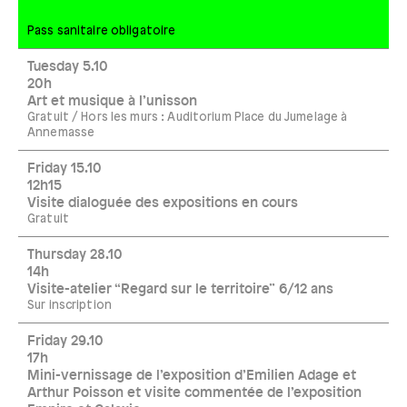
Pass sanitaire obligatoire
Tuesday 5.10
20h
Art et musique à l’unisson
Gratuit / Hors les murs : Auditorium Place du Jumelage à
Annemasse
Friday 15.10
12h15
Visite dialoguée des expositions en cours
Gratuit
Thursday 28.10
14h
Visite-atelier “Regard sur le territoire” 6/12 ans
Sur inscription
Friday 29.10
17h
Mini-vernissage de l’exposition d’Emilien Adage et
Arthur Poisson et visite commentée de l’exposition