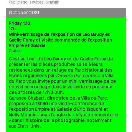
Public ado-adultes. Gratuit
October 2021
Friday 1.10
17h
Mini-vernissage de l’exposition de Léo Baudy et
Gaëlle Foray et visite commentée de l’exposition
Empire et Galaxie
Gratuit
C’est au tour de Léo Baudy et de Gaëlle Foray de
présenter les pièces produites suite à leurs
résidences dans un refuge du Parc National des
Ecrins organisées par
l’envers des pentes
. La Villa
du Parc vous invite pour un mini-vernissage de ce
nouvel accrochage dans la véranda en présence
des artistes de 17h à 20h.
Garance Chabert, directrice de la Villa du Parc,
proposera à 18h30 une visite-conférence de
l’exposition Empire et Galaxie d’Eric Tabuchi et
Nelly Monnier sous l’angle du « style documentaire
» dans l’histoire de la photographie, notamment
aux Etats-Unis.