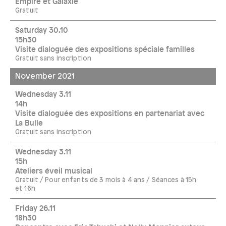
Empire et Galaxie
Gratuit
Saturday 30.10
15h30
Visite dialoguée des expositions spéciale familles
Gratuit sans inscription
November 2021
Wednesday 3.11
14h
Visite dialoguée des expositions en partenariat avec
La Bulle
Gratuit sans inscription
Wednesday 3.11
15h
Ateliers éveil musical
Gratuit / Pour enfants de 3 mois à 4 ans / Séances à 15h
et 16h
Friday 26.11
18h30