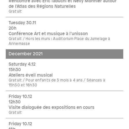
Rencontre avec Eric Tabuchi et Nelly Monnier autour
de l’Atlas des Régions Naturelles
Gratuit
Tuesday 30.11
20h
Conférence Art et musique à l’unisson
Gratuit / Hors les murs : Auditorium Place du Jumelage à
Annemasse
December 2021
Saturday 4.12
15h30
Ateliers éveil musical
Gratuit / Pour enfants de 3 mois à 4 ans / Séances à
15h30 et 16h30
Friday 10.12
12h30
Visite dialoguée des expositions en cours
Gratuit
Friday 10.12