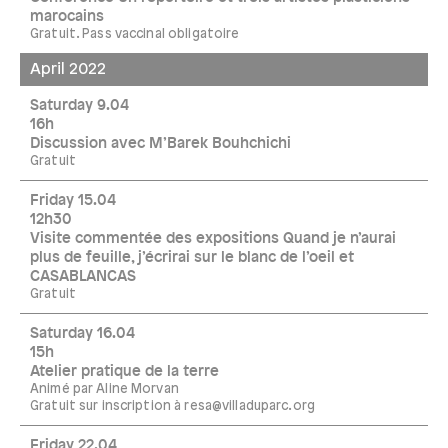
marocains
Gratuit. Pass vaccinal obligatoire
April 2022
Saturday 9.04
16h
Discussion avec M’Barek Bouhchichi
Gratuit
Friday 15.04
12h30
Visite commentée des expositions Quand je n’aurai
plus de feuille, j’écrirai sur le blanc de l’oeil et
CASABLANCAS
Gratuit
Saturday 16.04
15h
Atelier pratique de la terre
Animé par Aline Morvan
Gratuit sur inscription à resa@villaduparc.org
Friday 22.04