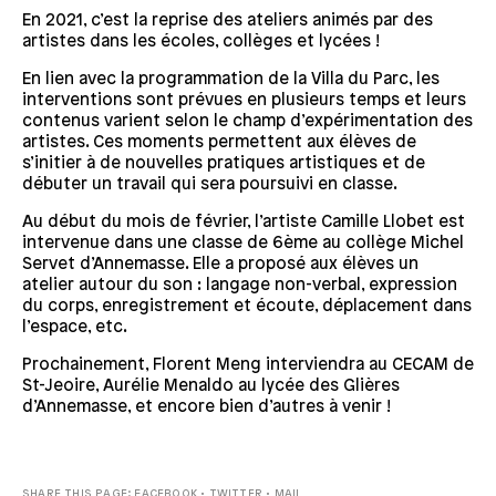
En 2021, c’est la reprise des ateliers animés par des
artistes dans les écoles, collèges et lycées !
En lien avec la programmation de la Villa du Parc, les
interventions sont prévues en plusieurs temps et leurs
contenus varient selon le champ d’expérimentation des
artistes. Ces moments permettent aux élèves de
s’initier à de nouvelles pratiques artistiques et de
débuter un travail qui sera poursuivi en classe.
Au début du mois de février, l’artiste Camille Llobet est
intervenue dans une classe de 6
ème
au collège Michel
Servet d’Annemasse. Elle a proposé aux élèves un
atelier autour du son : langage non-verbal, expression
du corps, enregistrement et écoute, déplacement dans
l’espace, etc.
Prochainement, Florent Meng interviendra au CECAM de
St-Jeoire, Aurélie Menaldo au lycée des Glières
d’Annemasse, et encore bien d’autres à venir !
SHARE THIS PAGE:
FACEBOOK
•
TWITTER
•
MAIL