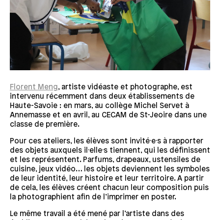
Florent Meng
, artiste vidéaste et photographe, est
intervenu récemment dans deux établissements de
Haute-Savoie : en mars, au collège Michel Servet à
Annemasse et en avril, au CECAM de St-Jeoire dans une
classe de première.
Pour ces ateliers, les élèves sont invité·e·s à rapporter
des objets auxquels il·elle·s tiennent, qui les définissent
et les représentent. Parfums, drapeaux, ustensiles de
cuisine, jeux vidéo… les objets deviennent les symboles
de leur identité, leur histoire et leur territoire. A partir
de cela, les élèves créent chacun leur composition puis
la photographient afin de l’imprimer en poster.
Le même travail a été mené par l’artiste dans des