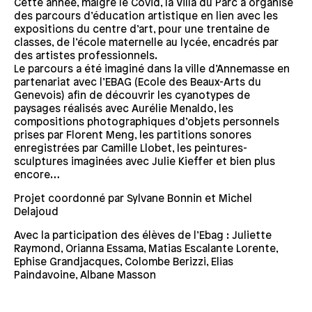
Cette année, malgré le Covid, la Villa du Parc a organisé
des parcours d’éducation artistique en lien avec les
expositions du centre d’art, pour une trentaine de
classes, de l’école maternelle au lycée, encadrés par
des artistes professionnels.
Le parcours a été imaginé dans la ville d’Annemasse en
partenariat avec l’EBAG (Ecole des Beaux-Arts du
Genevois) afin de découvrir les cyanotypes de
paysages réalisés avec Aurélie Menaldo, les
compositions photographiques d’objets personnels
prises par Florent Meng, les partitions sonores
enregistrées par Camille Llobet, les peintures-
sculptures imaginées avec Julie Kieffer et bien plus
encore…
Projet coordonné par Sylvane Bonnin et Michel
Delajoud
Avec la participation des élèves de l’Ebag : Juliette
Raymond, Orianna Essama, Matias Escalante Lorente,
Ephise Grandjacques, Colombe Berizzi, Elias
Paindavoine, Albane Masson