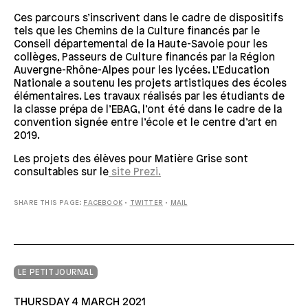
Ces parcours s’inscrivent dans le cadre de dispositifs
tels que les Chemins de la Culture financés par le
Conseil départemental de la Haute-Savoie pour les
collèges, Passeurs de Culture financés par la Région
Auvergne-Rhône-Alpes pour les lycées. L’Education
Nationale a soutenu les projets artistiques des écoles
élémentaires. Les travaux réalisés par les étudiants de
la classe prépa de l’EBAG, l’ont été dans le cadre de la
convention signée entre l’école et le centre d’art en
2019.
Les projets des élèves pour Matière Grise sont
consultables sur le
site Prezi.
SHARE THIS PAGE:
FACEBOOK
•
TWITTER
•
MAIL
LE PETIT JOURNAL
THURSDAY 4 MARCH 2021