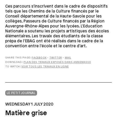
Ces parcours s’inscrivent dans le cadre de dispositifs
tels que les Chemins de la Culture financés par le
Conseil départemental de la Haute-Savoie pour les
collèges, Passeurs de Culture financés par la Région
Auvergne-Rhône-Alpes pour les lycées. L’Education
Nationale a soutenu les projets artistiques des écoles
élémentaires. Les travaix des étudiants de la classe
prépa de l’EBAG ont été réalisés dans le cadre de la
convention entre l’école et le centre d’art.
SHARE THIS PAGE:
FACEBOOK
•
TWITTER
•
MAIL
DOWNLOAD:
PLAN DES TRAVAUX EXPOSÉS DANS ANNEMASSE
TO WATCH:
VOIR TOUS LES TRAVAUX EN LIGNE
LE PETIT JOURNAL
WEDNESDAY 1 JULY 2020
Matière grise