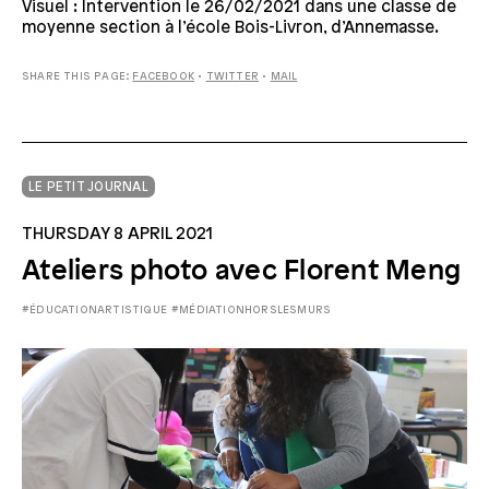
Visuel : Intervention le 26/02/2021 dans une classe de
moyenne section à l’école Bois-Livron, d’Annemasse.
SHARE THIS PAGE:
FACEBOOK
•
TWITTER
•
MAIL
LE PETIT JOURNAL
THURSDAY 8 APRIL 2021
Ateliers photo avec Florent Meng
#ÉDUCATIONARTISTIQUE
#MÉDIATIONHORSLESMURS