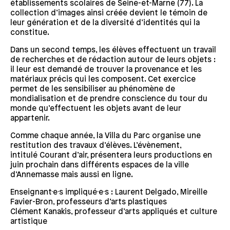
établissements scolaires de Seine-et-Marne (77). La
collection d’images ainsi créée devient le témoin de
leur génération et de la diversité d’identités qui la
constitue.
Dans un second temps, les élèves effectuent un travail
de recherches et de rédaction autour de leurs objets :
il leur est demandé de trouver la provenance et les
matériaux précis qui les composent. Cet exercice
permet de les sensibiliser au phénomène de
mondialisation et de prendre conscience du tour du
monde qu’effectuent les objets avant de leur
appartenir.
Comme chaque année, la Villa du Parc organise une
restitution des travaux d’élèves. L’évènement,
intitulé Courant d’air, présentera leurs productions en
juin prochain dans différents espaces de la ville
d’Annemasse mais aussi en ligne.
Enseignant·e·s impliqué·e·s : Laurent Delgado, Mireille
Favier-Bron, professeurs d’arts plastiques
Clément Kanakis, professeur d’arts appliqués et culture
artistique