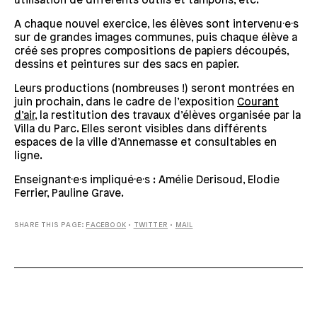
utilisation de différents outils et tampons, etc.
A chaque nouvel exercice, les élèves sont intervenu·e·s
sur de grandes images communes, puis chaque élève a
créé ses propres compositions de papiers découpés,
dessins et peintures sur des sacs en papier.
Leurs productions (nombreuses !) seront montrées en
juin prochain, dans le cadre de l’exposition
Courant
d’air
, la restitution des travaux d’élèves organisée par la
Villa du Parc. Elles seront visibles dans différents
espaces de la ville d’Annemasse et consultables en
ligne.
Enseignant·e·s impliqué·e·s : Amélie Derisoud, Elodie
Ferrier, Pauline Grave.
SHARE THIS PAGE:
FACEBOOK
•
TWITTER
•
MAIL