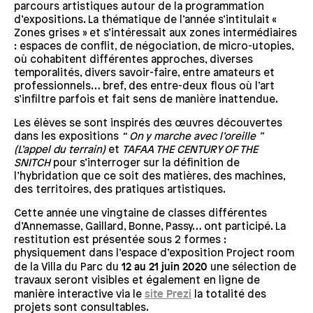
parcours artistiques autour de la programmation
d’expositions. La thématique de l’année s’intitulait «
Zones grises » et s’intéressait aux zones intermédiaires
: espaces de conflit, de négociation, de micro-utopies,
où cohabitent différentes approches, diverses
temporalités, divers savoir-faire, entre amateurs et
professionnels… bref, des entre-deux flous où l’art
s’infiltre parfois et fait sens de manière inattendue.
Les élèves se sont inspirés des œuvres découvertes
dans les expositions
“ On y marche avec l’oreille ”
(L’appel du terrain)
et
TAFAA THE CENTURY OF THE
SNITCH
pour s’interroger sur la définition de
l’hybridation que ce soit des matières, des machines,
des territoires, des pratiques artistiques.
Cette année une vingtaine de classes différentes
d’Annemasse, Gaillard, Bonne, Passy… ont participé. La
restitution est présentée sous 2 formes :
physiquement dans l’espace d’exposition Project room
de la Villa du Parc du
12 au 21 juin 2020
une sélection de
travaux seront visibles et également en ligne de
manière interactive via le
site Prezi
la totalité des
projets sont consultables.