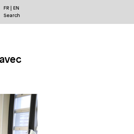
FR
EN
Search
 avec