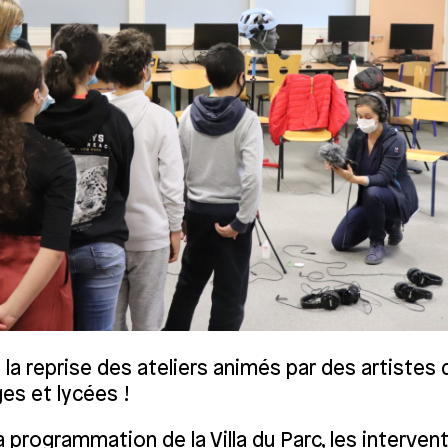
t la reprise des ateliers animés par des artistes 
ges et lycées !
la programmation de la Villa du Parc, les interven