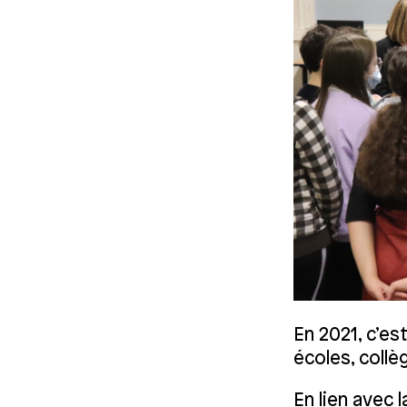
En 2021, c’es
écoles, collè
En lien avec 