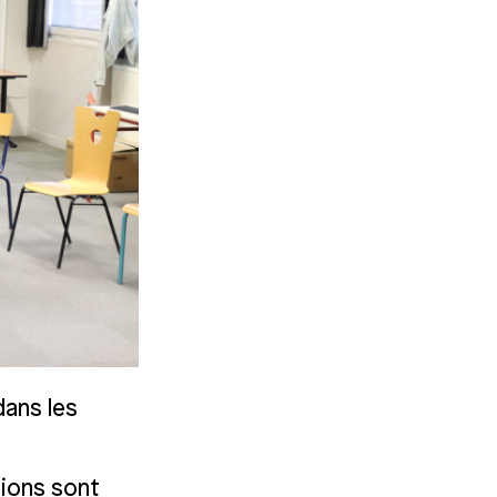
dans les
tions sont