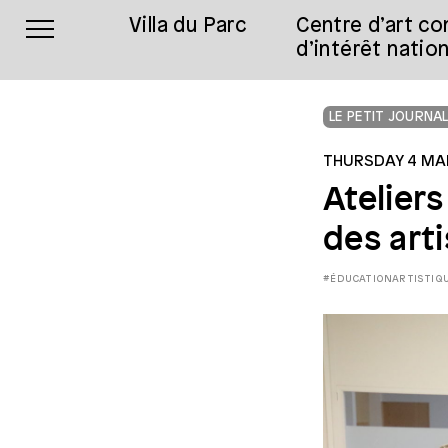
Villa du Parc
Centre d’art c
d’intérêt nation
LE PETIT JOURNA
THURSDAY 4 MA
Ateliers
des art
#ÉDUCATIONARTISTIQ