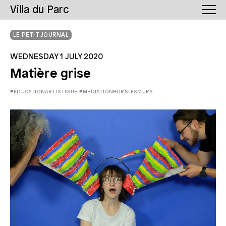
Villa du Parc
LE PETIT JOURNAL
WEDNESDAY 1 JULY 2020
Matière grise
#ÉDUCATIONARTISTIQUE
#MÉDIATIONHORSLESMURS