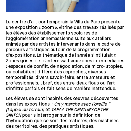
Le centre d’art contemporain la Villa du Parc présente
une exposition « zoom », vitrine des travaux réalisés par
les élèves des établissements scolaires de
l’agglomération annemassienne suite aux ateliers
animés par des artistes intervenants dans le cadre de
parcours artistiques autour de la programmation
d’expositions. La thématique de l’année s’intitulait «
Zones grises » et s’intéressait aux zones intermédiaires
: espaces de conflit, de négociation, de micro-utopies,
où cohabitent différentes approches, diverses
temporalités, divers savoir-faire, entre amateurs et
professionnels… bref, des entre-deux flous où l’art
s’infiltre parfois et fait sens de manière inattendue.
Les élèves se sont inspirés des œuvres découvertes
dans les expositions
“ On y marche avec l’oreille ”
(L’appel du terrain)
et
TAFAA THE CENTURY OF THE
SNITCH
pour s’interroger sur la définition de
l’hybridation que ce soit des matières, des machines,
des territoires, des pratiques artistiques.