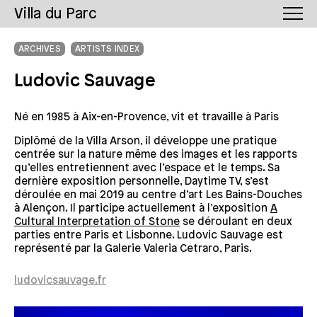
Villa du Parc
ARCHIVES
ARTISTS INDEX
Ludovic Sauvage
Né en 1985 à Aix-en-Provence, vit et travaille à Paris
Diplômé de la Villa Arson, il développe une pratique
centrée sur la nature même des images et les rapports
qu’elles entretiennent avec l’espace et le temps. Sa
dernière exposition personnelle, Daytime TV, s’est
déroulée en mai 2019 au centre d’art Les Bains-Douches
à Alençon. Il participe actuellement à l’exposition
A
Cultural Interpretation of Stone
se déroulant en deux
parties entre Paris et Lisbonne. Ludovic Sauvage est
représenté par la Galerie Valeria Cetraro, Paris.
ludovicsauvage.fr