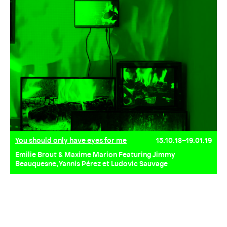
You should only have eyes for me
13.10.18–19.01.19
Emilie Brout & Maxime Marion Featuring Jimmy
Beauquesne, Yannis Pérez et Ludovic Sauvage