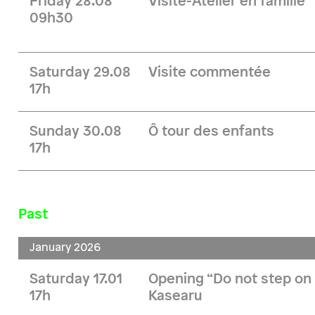
Friday 28.08
Visite-Atelier en famille
09h30
Saturday 29.08
Visite commentée
17h
Sunday 30.08
Ô tour des enfants
17h
Past
January 2026
Saturday 17.01
Opening “Do not step on 
17h
Kasearu