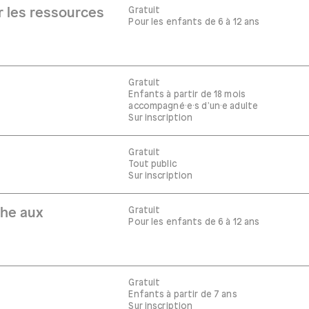
Gratuit
r les ressources
Pour les enfants de 6 à 12 ans
Gratuit
Enfants à partir de 18 mois
accompagné·e·s d'un·e adulte
Sur inscription
Gratuit
Tout public
Sur inscription
Gratuit
che aux
Pour les enfants de 6 à 12 ans
Gratuit
Enfants à partir de 7 ans
Sur inscription