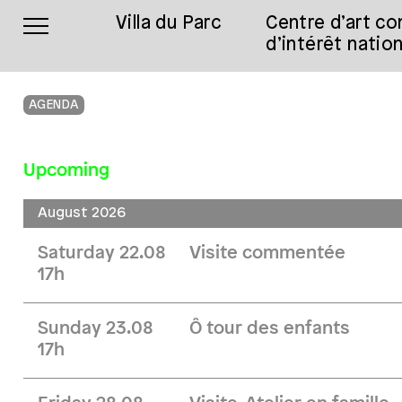
Villa du Parc
Centre d’art c
d’intérêt nation
AGENDA
Upcoming
August 2026
Saturday 22.08
Visite commentée
17h
Sunday 23.08
Ô tour des enfants
17h