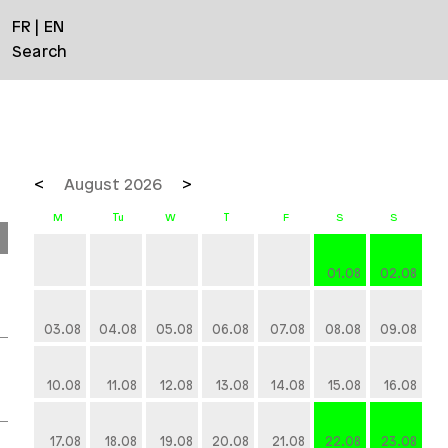
FR
EN
Search
August 2026
01.08
02.08
03.08
04.08
05.08
06.08
07.08
08.08
09.08
10.08
11.08
12.08
13.08
14.08
15.08
16.08
17.08
18.08
19.08
20.08
21.08
22.08
23.08