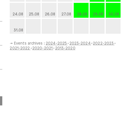
24.08
25.08
26.08
27.08
28.08
29.08
30.08
31.08
→ Events archives :
2024-2025
2023-2024
2022-2023
2021-2022
2020-2021
2013-2020