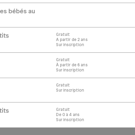
Les bébés au
Gratuit
tits
A partir de 2 ans
Sur inscription
Gratuit
À partir de 6 ans
Sur inscription
Gratuit
Sur inscription
Gratuit
tits
De 0 à 4 ans
Sur inscription