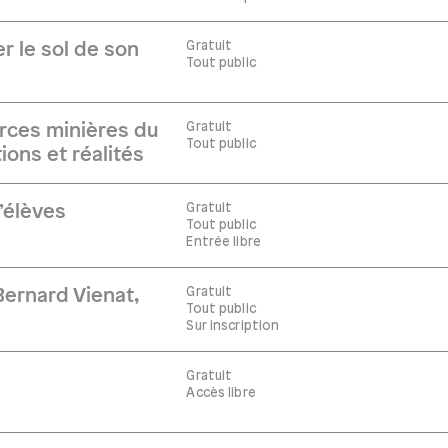
Gratuit
r le sol de son
Tout public
Gratuit
rces minières du
Tout public
ions et réalités
Gratuit
’élèves
Tout public
Entrée libre
Gratuit
ernard Vienat,
Tout public
Sur inscription
Gratuit
Accès libre