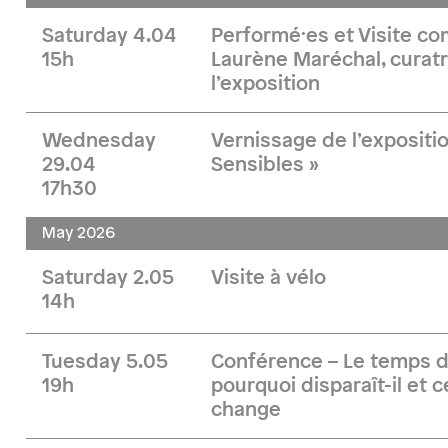
Saturday 4.04
Performé·es et Visite 
15h
Laurène Maréchal, curatr
l’exposition
Wednesday
Vernissage de l’expositi
29.04
Sensibles »
17h30
May 2026
Saturday 2.05
Visite à vélo
14h
Tuesday 5.05
Conférence – Le temps d
19h
pourquoi disparaît-il et 
change