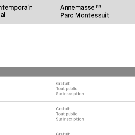
ontemporain
Annemasse
FR
al
Parc Montessuit
Gratuit
Tout public
Sur inscription
Gratuit
Tout public
Sur inscription
Gratuit