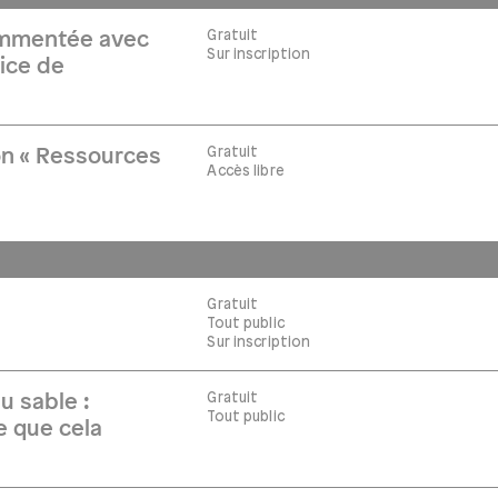
Gratuit
commentée avec
Sur inscription
ice de
Gratuit
on « Ressources
Accès libre
Gratuit
Tout public
Sur inscription
Gratuit
u sable :
Tout public
ce que cela