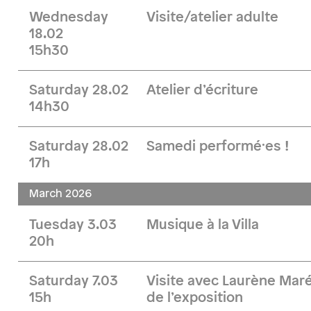
Wednesday
Visite/atelier adulte
18.02
15h30
Saturday 28.02
Atelier d’écriture
14h30
Saturday 28.02
Samedi performé·es !
17h
March 2026
Tuesday 3.03
Musique à la Villa
20h
Saturday 7.03
Visite avec Laurène Maré
15h
de l’exposition