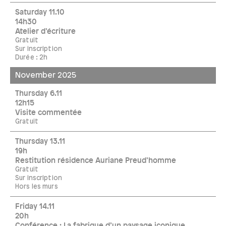
Saturday 11.10
14h30
Atelier d’écriture
Gratuit
Sur inscription
Durée : 2h
November 2025
Thursday 6.11
12h15
Visite commentée
Gratuit
Thursday 13.11
19h
Restitution résidence Auriane Preud’homme
Gratuit
Sur inscription
Hors les murs
Friday 14.11
20h
Conférence : La fabrique d’un paysage iconique