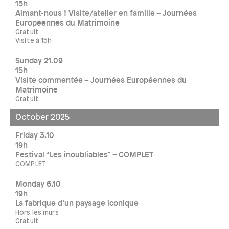
15h
Aimant-nous ! Visite/atelier en famille – Journées
Européennes du Matrimoine
Gratuit
Visite à 15h
Sunday 21.09
15h
Visite commentée – Journées Européennes du
Matrimoine
Gratuit
October 2025
Friday 3.10
19h
Festival “Les inoubliables” – COMPLET
COMPLET
Monday 6.10
19h
La fabrique d’un paysage iconique
Hors les murs
Gratuit