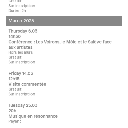
Gratuit
Sur inscription
Durée: 2h
March 2025
Thursday 6.03
14h30
Conférence : Les Voirons, le Môle et le Salève face
aux artistes
Hors les murs
Gratuit
Sur inscription
Friday 14.03
12h15
Visite commentée
Gratuit
Sur inscription
Tuesday 25.03
20h
Musique en résonnance
Payant