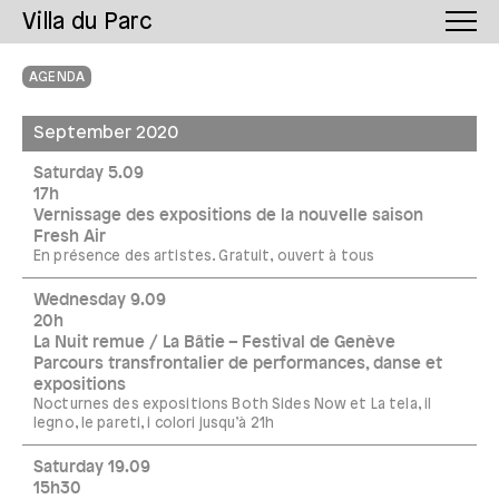
Villa du Parc
AGENDA
September 2020
Saturday 5.09
17h
Vernissage des expositions de la nouvelle saison
Fresh Air
En présence des artistes. Gratuit, ouvert à tous
Wednesday 9.09
20h
La Nuit remue / La Bâtie – Festival de Genève
Parcours transfrontalier de performances, danse et
expositions
Nocturnes des expositions Both Sides Now et La tela, il
legno, le pareti, i colori jusqu’à 21h
Saturday 19.09
15h30