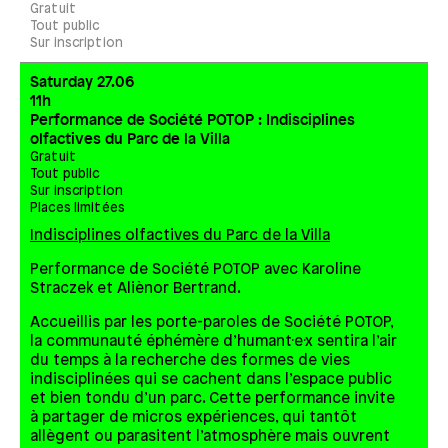
Gratuit
Tout public
Sur inscription
Saturday 27.06
11h
Performance de Société POTOP : Indisciplines
olfactives du Parc de la Villa
Gratuit
Tout public
Sur inscription
Places limitées
Indisciplines olfactives du Parc de la Villa
Performance de Société POTOP avec Karoline
Straczek et Aliènor Bertrand.
Accueillis par les porte-paroles de Société POTOP,
la communauté éphémère d’humant·e·x sentira l’air
du temps à la recherche des formes de vies
indisciplinées qui se cachent dans l’espace public
et bien tondu d’un parc. Cette performance invite
à partager de micros expériences, qui tantôt
allègent ou parasitent l’atmosphère mais ouvrent