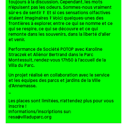
toujours à la discussion. Cependant, les mots
n’épuisent pas les odeurs. Sommes-nous vraiment
sûr·e·s de sentir ? Et si ces sensations olfactives
étaient imaginaires ? Voici quelques-unes des
frontières à explorer, entre ce qui se nomme et ce
qui se respire, ce qui se découvre et ce qui
remonte dans les souvenirs, dans la liberté d’aller
et venir.
Performance de Société POTOP avec Karoline
Straczek et Aliènor Bertrand dans le Parc
Montessuit, rendez-vous 17h50 à l’accueil de la
Villa du Parc.
Un projet réalisé en collaboration avec le service
et les équipes des parcs et jardins de la Ville
d’Annemasse.
_
Les places sont limitées, n’attendez plus pour vous
inscrire !
Informations/inscriptions sur:
resa@villaduparc.org