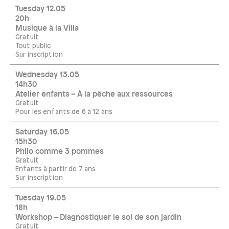
Tuesday 12.05
20h
Musique à la Villa
Gratuit
Tout public
Sur inscription
Wednesday 13.05
14h30
Atelier enfants – À la pêche aux ressources
Gratuit
Pour les enfants de 6 à 12 ans
Saturday 16.05
15h30
Philo comme 3 pommes
Gratuit
Enfants à partir de 7 ans
Sur inscription
Tuesday 19.05
18h
Workshop – Diagnostiquer le sol de son jardin
Gratuit