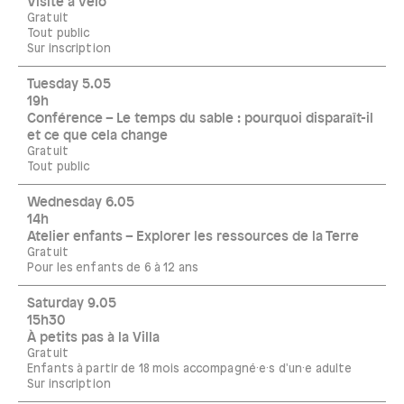
Visite à vélo
Gratuit
Tout public
Sur inscription
Tuesday 5.05
19h
Conférence – Le temps du sable : pourquoi disparaît-il
et ce que cela change
Gratuit
Tout public
Wednesday 6.05
14h
Atelier enfants – Explorer les ressources de la Terre
Gratuit
Pour les enfants de 6 à 12 ans
Saturday 9.05
15h30
À petits pas à la Villa
Gratuit
Enfants à partir de 18 mois accompagné·e·s d'un·e adulte
Sur inscription