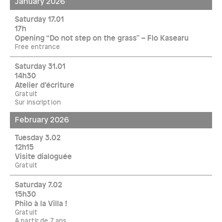
January 2026
Saturday 17.01
17h
Opening “Do not step on the grass” – Flo Kasearu
Free entrance
Saturday 31.01
14h30
Atelier d’écriture
Gratuit
Sur inscription
February 2026
Tuesday 3.02
12h15
Visite dialoguée
Gratuit
Saturday 7.02
15h30
Philo à la Villa !
Gratuit
A partir de 7 ans