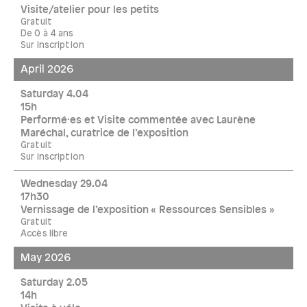
Visite/atelier pour les petits
Gratuit
De 0 à 4 ans
Sur inscription
April 2026
Saturday 4.04
15h
Performé·es et Visite commentée avec Laurène
Maréchal, curatrice de l’exposition
Gratuit
Sur inscription
Wednesday 29.04
17h30
Vernissage de l’exposition « Ressources Sensibles »
Gratuit
Accès libre
May 2026
Saturday 2.05
14h