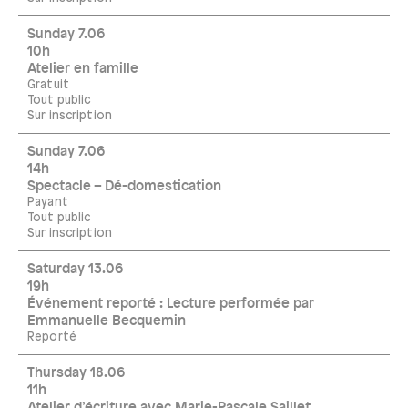
Sunday 7.06
10h
Atelier en famille
Gratuit
Tout public
Sur inscription
Sunday 7.06
14h
Spectacle – Dé-domestication
Payant
Tout public
Sur inscription
Saturday 13.06
19h
Événement reporté : Lecture performée par
Emmanuelle Becquemin
Reporté
Thursday 18.06
11h
Atelier d’écriture avec Marie-Pascale Saillet