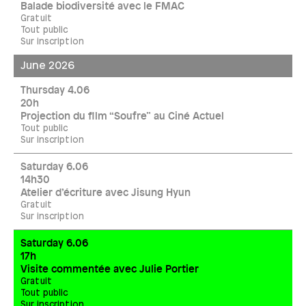
Balade biodiversité avec le FMAC
Gratuit
Tout public
Sur inscription
June 2026
Thursday 4.06
20h
Projection du film “Soufre” au Ciné Actuel
Tout public
Sur inscription
Saturday 6.06
14h30
Atelier d’écriture avec Jisung Hyun
Gratuit
Sur inscription
Saturday 6.06
17h
Visite commentée avec Julie Portier
Gratuit
Tout public
Sur inscription