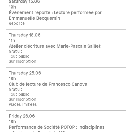
Saturday 13.06
19h
Événement reporté : Lecture performée par
Emmanuelle Becquemin
Reporté
Thursday 18.06
11h
Atelier d’écriture avec Marie-Pascale Saillet
Gratuit
Tout public
Sur inscription
Thursday 25.06
18h
Club de lecture de Francesco Canova
Gratuit
Tout public
Sur inscription
Places limitées
Friday 26.06
18h
Performance de Société POTOP : Indisciplines