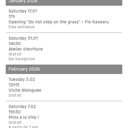
January 2026
Saturday 17.01
17h
Opening “Do not step on the grass” – Flo Kasearu
Free entrance
Saturday 31.01
14h30
Atelier d’écriture
Gratuit
Sur inscription
February 2026
Tuesday 3.02
12h15
Visite dialoguée
Gratuit
Saturday 7.02
15h30
Philo à la Villa !
Gratuit
A partir de 7 ans