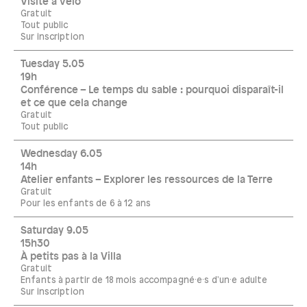
Visite à vélo
Gratuit
Tout public
Sur inscription
Tuesday 5.05
19h
Conférence – Le temps du sable : pourquoi disparaît-il
et ce que cela change
Gratuit
Tout public
Wednesday 6.05
14h
Atelier enfants – Explorer les ressources de la Terre
Gratuit
Pour les enfants de 6 à 12 ans
Saturday 9.05
15h30
À petits pas à la Villa
Gratuit
Enfants à partir de 18 mois accompagné·e·s d'un·e adulte
Sur inscription