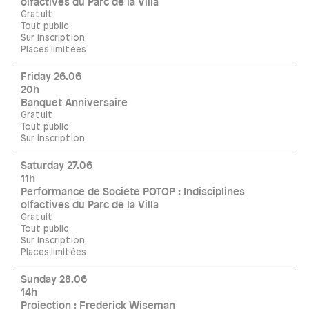
olfactives du Parc de la Villa
Gratuit
Tout public
Sur inscription
Places limitées
Friday 26.06
20h
Banquet Anniversaire
Gratuit
Tout public
Sur inscription
Saturday 27.06
11h
Performance de Société POTOP : Indisciplines
olfactives du Parc de la Villa
Gratuit
Tout public
Sur inscription
Places limitées
Sunday 28.06
14h
Projection : Frederick Wiseman