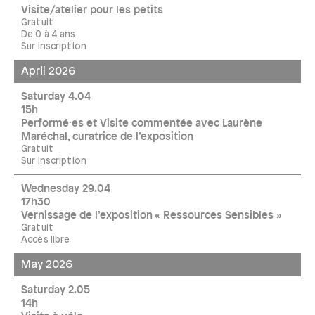
Visite/atelier pour les petits
Gratuit
De 0 à 4 ans
Sur inscription
April 2026
Saturday 4.04
15h
Performé·es et Visite commentée avec Laurène
Maréchal, curatrice de l’exposition
Gratuit
Sur inscription
Wednesday 29.04
17h30
Vernissage de l’exposition « Ressources Sensibles »
Gratuit
Accès libre
May 2026
Saturday 2.05
14h