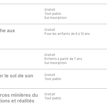
Gratuit
Tout public
Sur inscription
Gratuit
che aux
Pour les enfants de 6 à 12 ans
Gratuit
Enfants à partir de 7 ans
Sur inscription
Gratuit
r le sol de son
Tout public
Gratuit
rces minières du
Tout public
ions et réalités