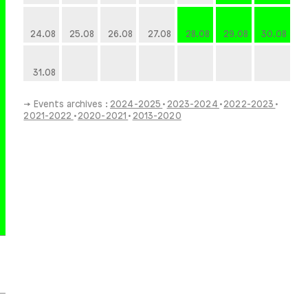
24.08
25.08
26.08
27.08
28.08
29.08
30.08
31.08
→ Events archives :
2024-2025
2023-2024
2022-2023
2021-2022
2020-2021
2013-2020