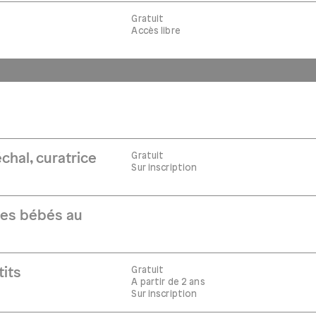
Gratuit
Accès libre
Gratuit
chal, curatrice
Sur inscription
Les bébés au
Gratuit
tits
A partir de 2 ans
Sur inscription