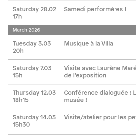
Saturday 28.02
Samedi performé·es !
17h
March 2026
Tuesday 3.03
Musique à la Villa
20h
Saturday 7.03
Visite avec Laurène Maré
15h
de l’exposition
Thursday 12.03
Conférence dialoguée : 
18h15
musée !
Saturday 14.03
Visite/atelier pour les pe
15h30