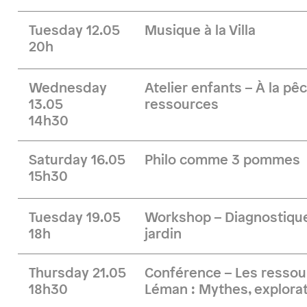
Tuesday 12.05
Musique à la Villa
20h
Wednesday
Atelier enfants – À la pê
13.05
ressources
14h30
Saturday 16.05
Philo comme 3 pommes
15h30
Tuesday 19.05
Workshop – Diagnostique
18h
jardin
Thursday 21.05
Conférence – Les ressou
18h30
Léman : Mythes, explorat