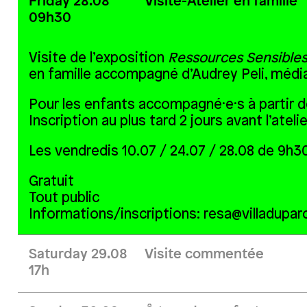
Friday 28.08
Visite-Atelier en famille
09h30
Visite de l’exposition
Ressources Sensible
en famille accompagné d’Audrey Peli, média
Pour les enfants accompagné·e·s à partir d
Inscription au plus tard 2 jours avant l’ateli
Les vendredis 10.07 / 24.07 / 28.08 de 9h30
Gratuit
Tout public
Informations/inscriptions: resa@villadupar
Saturday 29.08
Visite commentée
17h