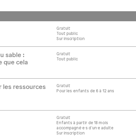
Gratuit
Tout public
Sur inscription
Gratuit
u sable :
Tout public
ce que cela
Gratuit
r les ressources
Pour les enfants de 6 à 12 ans
Gratuit
Enfants à partir de 18 mois
accompagné·e·s d'un·e adulte
Sur inscription