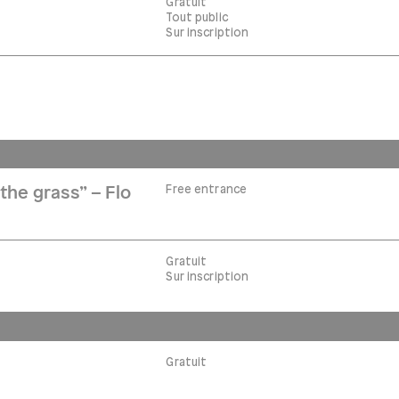
Gratuit
Tout public
Sur inscription
Free entrance
the grass” – Flo
Gratuit
Sur inscription
Gratuit