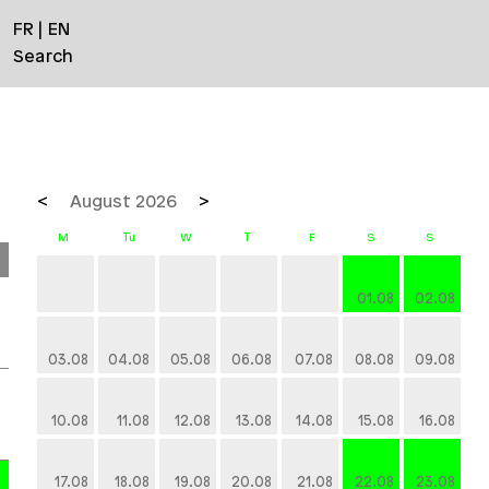
FR
EN
Search
August 2026
01.08
02.08
03.08
04.08
05.08
06.08
07.08
08.08
09.08
10.08
11.08
12.08
13.08
14.08
15.08
16.08
17.08
18.08
19.08
20.08
21.08
22.08
23.08