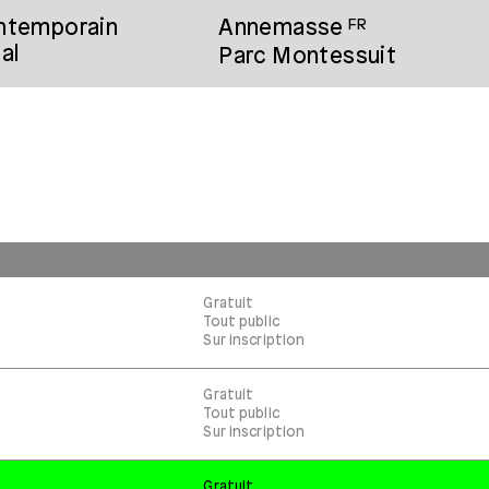
ontemporain
Annemasse
FR
al
Parc Montessuit
Gratuit
Tout public
Sur inscription
Gratuit
Tout public
Sur inscription
Gratuit