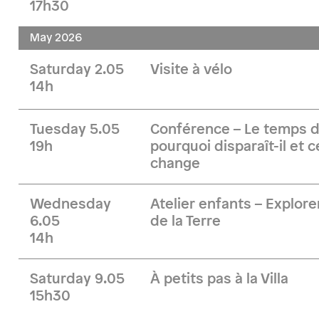
17h30
May 2026
Saturday 2.05
Visite à vélo
14h
Tuesday 5.05
Conférence – Le temps d
19h
pourquoi disparaît-il et 
change
Wednesday
Atelier enfants – Explore
6.05
de la Terre
14h
Saturday 9.05
À petits pas à la Villa
15h30