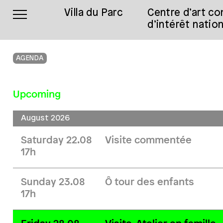
Villa du Parc
Centre d’art c
d’intérêt nation
AGENDA
Upcoming
August 2026
Saturday 22.08
Visite commentée
17h
Sunday 23.08
Ô tour des enfants
17h