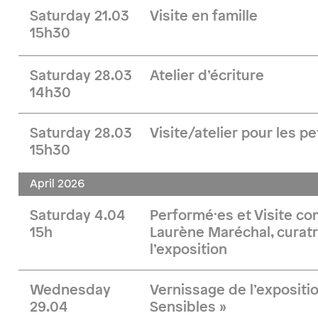
Saturday 21.03
Visite en famille
15h30
Saturday 28.03
Atelier d’écriture
14h30
Saturday 28.03
Visite/atelier pour les pe
15h30
April 2026
Saturday 4.04
Performé·es et Visite 
15h
Laurène Maréchal, curatr
l’exposition
Wednesday
Vernissage de l’expositi
29.04
Sensibles »