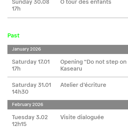
Sunday 30.08
Ô tour des enfants
17h
Past
January 2026
Saturday 17.01
Opening “Do not step on 
17h
Kasearu
Saturday 31.01
Atelier d’écriture
14h30
February 2026
Tuesday 3.02
Visite dialoguée
12h15