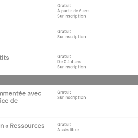
Gratuit
À partir de 6 ans
Sur inscription
Gratuit
Sur inscription
Gratuit
tits
De 0 à 4 ans
Sur inscription
Gratuit
commentée avec
Sur inscription
ice de
Gratuit
on « Ressources
Accès libre