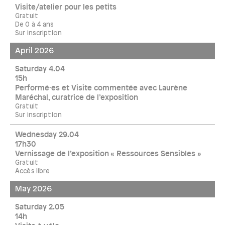
Visite/atelier pour les petits
Gratuit
De 0 à 4 ans
Sur inscription
April 2026
Saturday 4.04
15h
Performé·es et Visite commentée avec Laurène
Maréchal, curatrice de l’exposition
Gratuit
Sur inscription
Wednesday 29.04
17h30
Vernissage de l’exposition « Ressources Sensibles »
Gratuit
Accès libre
May 2026
Saturday 2.05
14h