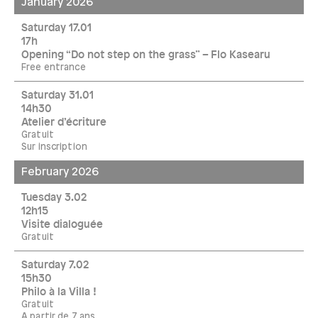
January 2026
Saturday 17.01
17h
Opening “Do not step on the grass” – Flo Kasearu
Free entrance
Saturday 31.01
14h30
Atelier d’écriture
Gratuit
Sur inscription
February 2026
Tuesday 3.02
12h15
Visite dialoguée
Gratuit
Saturday 7.02
15h30
Philo à la Villa !
Gratuit
A partir de 7 ans