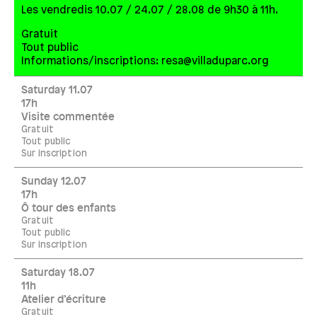
Les vendredis 10.07 / 24.07 / 28.08 de 9h30 à 11h.
Gratuit
Tout public
Informations/inscriptions: resa@villaduparc.org
Saturday 11.07
17h
Visite commentée
Gratuit
Tout public
Sur inscription
Sunday 12.07
17h
Ô tour des enfants
Gratuit
Tout public
Sur inscription
Saturday 18.07
11h
Atelier d’écriture
Gratuit