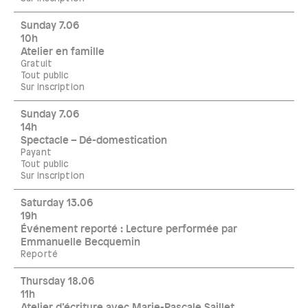
Sunday 7.06
10h
Atelier en famille
Gratuit
Tout public
Sur inscription
Sunday 7.06
14h
Spectacle – Dé-domestication
Payant
Tout public
Sur inscription
Saturday 13.06
19h
Événement reporté : Lecture performée par
Emmanuelle Becquemin
Reporté
Thursday 18.06
11h
Atelier d’écriture avec Marie-Pascale Saillet