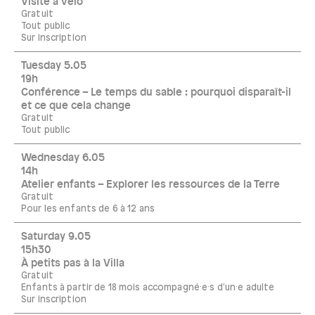
Visite à vélo
Gratuit
Tout public
Sur inscription
Tuesday 5.05
19h
Conférence – Le temps du sable : pourquoi disparaît-il
et ce que cela change
Gratuit
Tout public
Wednesday 6.05
14h
Atelier enfants – Explorer les ressources de la Terre
Gratuit
Pour les enfants de 6 à 12 ans
Saturday 9.05
15h30
À petits pas à la Villa
Gratuit
Enfants à partir de 18 mois accompagné·e·s d'un·e adulte
Sur inscription