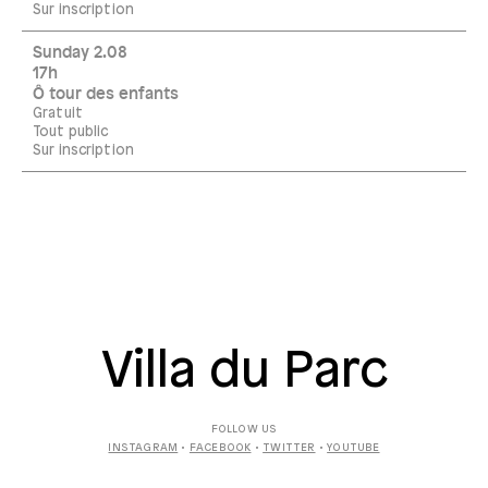
Sur inscription
Sunday 2.08
17h
Ô tour des enfants
Gratuit
Tout public
Sur inscription
Villa du Parc
FOLLOW US
INSTAGRAM
•
FACEBOOK
•
TWITTER
•
YOUTUBE
SUBSCRIBE TO THE
NEWSLETTER