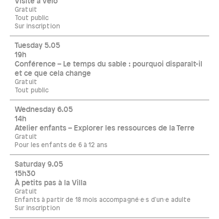
Visite à vélo
Gratuit
Tout public
Sur inscription
Tuesday 5.05
19h
Conférence – Le temps du sable : pourquoi disparaît-il
et ce que cela change
Gratuit
Tout public
Wednesday 6.05
14h
Atelier enfants – Explorer les ressources de la Terre
Gratuit
Pour les enfants de 6 à 12 ans
Saturday 9.05
15h30
À petits pas à la Villa
Gratuit
Enfants à partir de 18 mois accompagné·e·s d'un·e adulte
Sur inscription