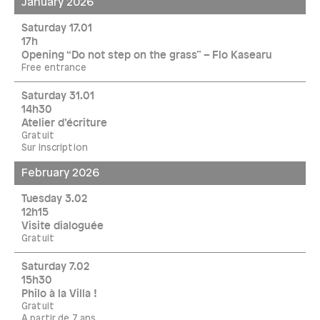
January 2026
Saturday 17.01
17h
Opening “Do not step on the grass” – Flo Kasearu
Free entrance
Saturday 31.01
14h30
Atelier d’écriture
Gratuit
Sur inscription
February 2026
Tuesday 3.02
12h15
Visite dialoguée
Gratuit
Saturday 7.02
15h30
Philo à la Villa !
Gratuit
A partir de 7 ans