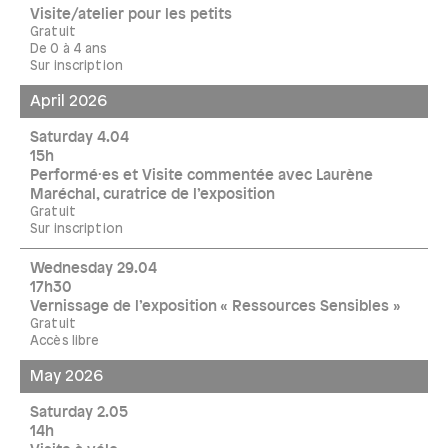
Visite/atelier pour les petits
Gratuit
De 0 à 4 ans
Sur inscription
April 2026
Saturday 4.04
15h
Performé·es et Visite commentée avec Laurène
Maréchal, curatrice de l’exposition
Gratuit
Sur inscription
Wednesday 29.04
17h30
Vernissage de l’exposition « Ressources Sensibles »
Gratuit
Accès libre
May 2026
Saturday 2.05
14h