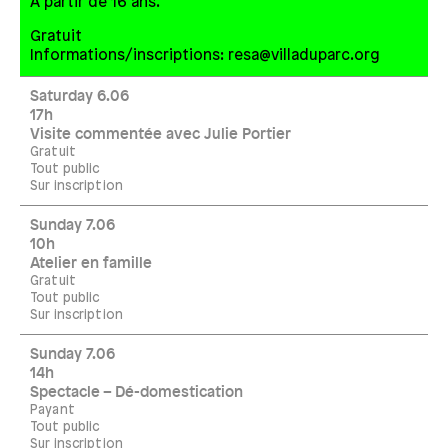
À partir de 16 ans.
Gratuit
Informations/inscriptions: resa@villaduparc.org
Saturday 6.06
17h
Visite commentée avec Julie Portier
Gratuit
Tout public
Sur inscription
Sunday 7.06
10h
Atelier en famille
Gratuit
Tout public
Sur inscription
Sunday 7.06
14h
Spectacle – Dé-domestication
Payant
Tout public
Sur inscription