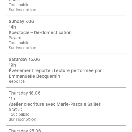
Gratuit
Tout public
Sur inscription
Sunday 7.06
14h
Spectacle – Dé-domestication
Payant
Tout public
Sur inscription
Saturday 13.06
19h
Événement reporté : Lecture performée par
Emmanuelle Becquemin
Reporté
Thursday 18.06
11h
Atelier d’écriture avec Marie-Pascale Saillet
Gratuit
Tout public
Sur inscription
Thursday 25.06