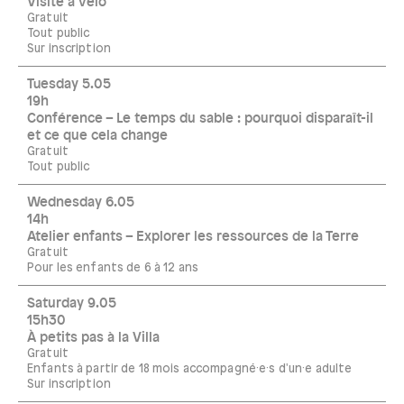
Visite à vélo
Gratuit
Tout public
Sur inscription
Tuesday 5.05
19h
Conférence – Le temps du sable : pourquoi disparaît-il
et ce que cela change
Gratuit
Tout public
Wednesday 6.05
14h
Atelier enfants – Explorer les ressources de la Terre
Gratuit
Pour les enfants de 6 à 12 ans
Saturday 9.05
15h30
À petits pas à la Villa
Gratuit
Enfants à partir de 18 mois accompagné·e·s d'un·e adulte
Sur inscription