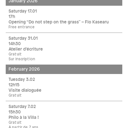
January 2026
Saturday 17.01
17h
Opening “Do not step on the grass” – Flo Kasearu
Free entrance
Saturday 31.01
14h30
Atelier d’écriture
Gratuit
Sur inscription
February 2026
Tuesday 3.02
12h15
Visite dialoguée
Gratuit
Saturday 7.02
15h30
Philo à la Villa !
Gratuit
A partir de 7 ans