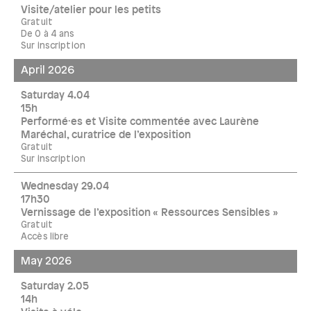
Visite/atelier pour les petits
Gratuit
De 0 à 4 ans
Sur inscription
April 2026
Saturday 4.04
15h
Performé·es et Visite commentée avec Laurène
Maréchal, curatrice de l’exposition
Gratuit
Sur inscription
Wednesday 29.04
17h30
Vernissage de l’exposition « Ressources Sensibles »
Gratuit
Accès libre
May 2026
Saturday 2.05
14h