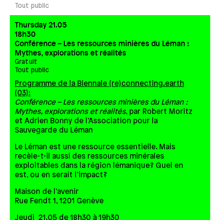
Tout public
Thursday 21.05
18h30
Conférence – Les ressources minières du Léman :
Mythes, explorations et réalités
Gratuit
Tout public
Programme de la Biennale (re)connecting.earth
(03):
Conférence – Les ressources minières du Léman :
Mythes, explorations et réalités
, par Robert Moritz
et Adrien Bonny de l’Association pour la
Sauvegarde du Léman
Le Léman est une ressource essentielle. Mais
recèle-t-il aussi des ressources minérales
exploitables dans la région lémanique? Quel en
est, ou en serait l’impact?
Maison de l’avenir
Rue Fendt 1, 1201 Genève
Jeudi 21.05 de 18h30 à 19h30