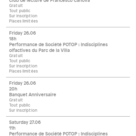
Club de lecture de Francesco Canova
Gratuit
Tout public
Sur inscription
Places limitées
Friday 26.06
18h
Performance de Société POTOP : Indisciplines
olfactives du Parc de la Villa
Gratuit
Tout public
Sur inscription
Places limitées
Friday 26.06
20h
Banquet Anniversaire
Gratuit
Tout public
Sur inscription
Saturday 27.06
11h
Performance de Société POTOP : Indisciplines