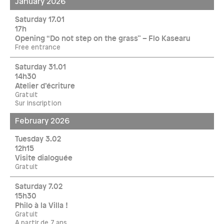
January 2026
Saturday 17.01
17h
Opening “Do not step on the grass” – Flo Kasearu
Free entrance
Saturday 31.01
14h30
Atelier d’écriture
Gratuit
Sur inscription
February 2026
Tuesday 3.02
12h15
Visite dialoguée
Gratuit
Saturday 7.02
15h30
Philo à la Villa !
Gratuit
A partir de 7 ans