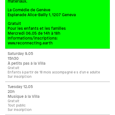
matériaux.
La Comédie de Genève
Esplanade Alice-Bailly 1, 1207 Geneva
Gratuit
Pour les enfants et les familles
Mercredi 06.05 de 14h à 18h
Informations/inscriptions:
www.reconnecting.earth
Saturday 9.05
15h30
À petits pas à la Villa
Gratuit
Enfants à partir de 18 mois accompagné·e·s d'un·e adulte
Sur inscription
Tuesday 12.05
20h
Musique à la Villa
Gratuit
Tout public
Sur inscription