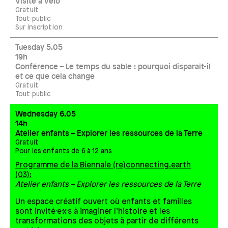
Visite à vélo
Gratuit
Tout public
Sur inscription
Tuesday 5.05
19h
Conférence – Le temps du sable : pourquoi disparaît-il
et ce que cela change
Gratuit
Tout public
Wednesday 6.05
14h
Atelier enfants – Explorer les ressources de la Terre
Gratuit
Pour les enfants de 6 à 12 ans
Programme de la Biennale (re)connecting.earth
(03):
Atelier enfants – Explorer les ressources de la Terre
Un espace créatif ouvert où enfants et familles
sont invité·e·x·s à imaginer l’histoire et les
transformations des objets à partir de différents