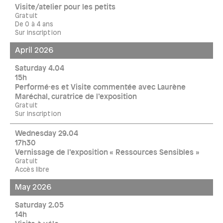
Visite/atelier pour les petits
Gratuit
De 0 à 4 ans
Sur inscription
April 2026
Saturday 4.04
15h
Performé·es et Visite commentée avec Laurène
Maréchal, curatrice de l’exposition
Gratuit
Sur inscription
Wednesday 29.04
17h30
Vernissage de l’exposition « Ressources Sensibles »
Gratuit
Accès libre
May 2026
Saturday 2.05
14h