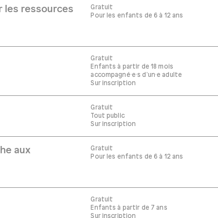
Gratuit
r les ressources
Pour les enfants de 6 à 12 ans
Gratuit
Enfants à partir de 18 mois
accompagné·e·s d'un·e adulte
Sur inscription
Gratuit
Tout public
Sur inscription
Gratuit
che aux
Pour les enfants de 6 à 12 ans
Gratuit
Enfants à partir de 7 ans
Sur inscription