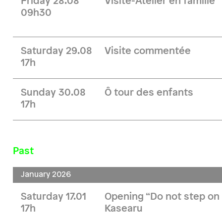
Friday 28.08
Visite-Atelier en famille
09h30
Saturday 29.08
Visite commentée
17h
Sunday 30.08
Ô tour des enfants
17h
Past
January 2026
Saturday 17.01
Opening “Do not step on 
17h
Kasearu