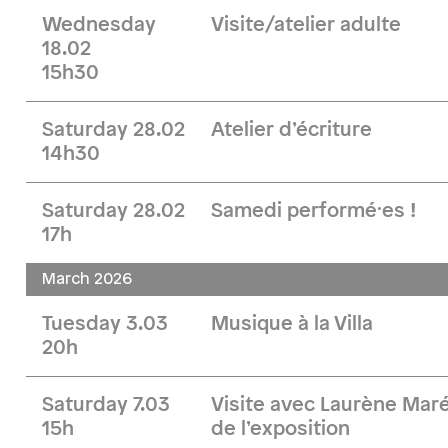
Wednesday
Visite/atelier adulte
18.02
15h30
Saturday 28.02
Atelier d’écriture
14h30
Saturday 28.02
Samedi performé·es !
17h
March 2026
Tuesday 3.03
Musique à la Villa
20h
Saturday 7.03
Visite avec Laurène Maré
15h
de l’exposition