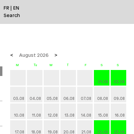
FR
EN
Search
August 2026
01.08
02.08
03.08
04.08
05.08
06.08
07.08
08.08
09.08
10.08
11.08
12.08
13.08
14.08
15.08
16.08
17.08
18.08
19.08
20.08
21.08
22.08
23.08