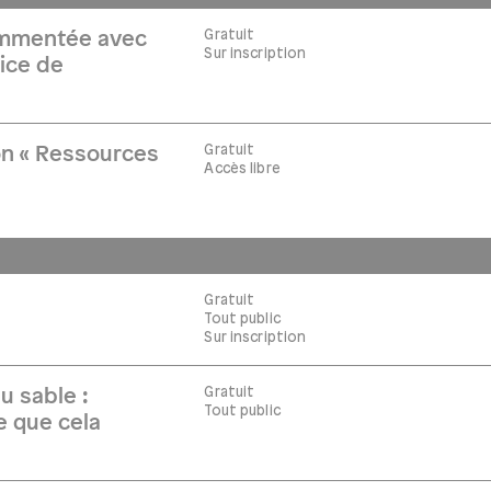
Gratuit
commentée avec
Sur inscription
ice de
Gratuit
on « Ressources
Accès libre
Gratuit
Tout public
Sur inscription
Gratuit
u sable :
Tout public
ce que cela