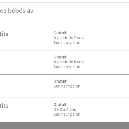
Les bébés au
Gratuit
tits
A partir de 2 ans
Sur inscription
Gratuit
À partir de 6 ans
Sur inscription
Gratuit
Sur inscription
Gratuit
tits
De 0 à 4 ans
Sur inscription