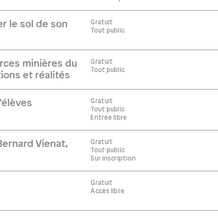
Gratuit
r le sol de son
Tout public
Gratuit
rces minières du
Tout public
ions et réalités
Gratuit
’élèves
Tout public
Entrée libre
Gratuit
ernard Vienat,
Tout public
Sur inscription
Gratuit
Accès libre