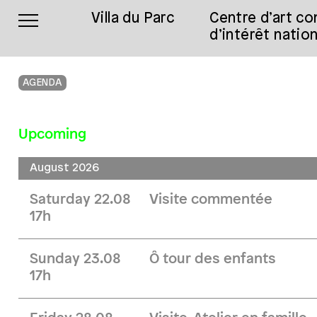
Villa du Parc
Centre d’art c
d’intérêt nation
AGENDA
Upcoming
August 2026
Saturday 22.08
Visite commentée
17h
Sunday 23.08
Ô tour des enfants
17h