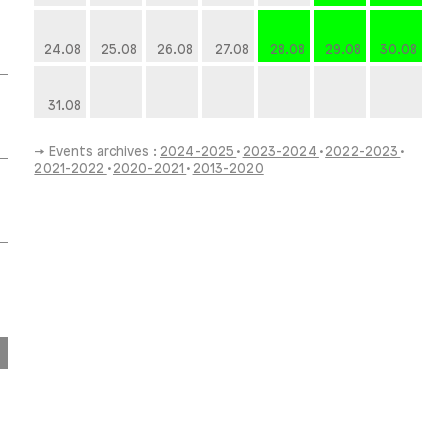
24.08
25.08
26.08
27.08
28.08
29.08
30.08
31.08
→ Events archives :
2024-2025
2023-2024
2022-2023
2021-2022
2020-2021
2013-2020