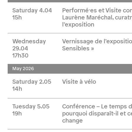
Saturday 4.04
Performé·es et Visite 
15h
Laurène Maréchal, curatr
l’exposition
Wednesday
Vernissage de l’expositi
29.04
Sensibles »
17h30
May 2026
Saturday 2.05
Visite à vélo
14h
Tuesday 5.05
Conférence – Le temps d
19h
pourquoi disparaît-il et 
change