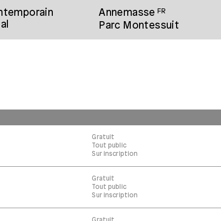
ontemporain
Annemasse
FR
al
Parc Montessuit
Gratuit
Tout public
Sur inscription
Gratuit
Tout public
Sur inscription
Gratuit