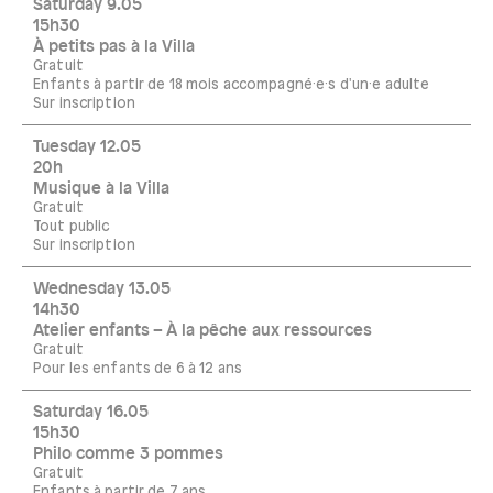
Saturday 9.05
15h30
À petits pas à la Villa
Gratuit
Enfants à partir de 18 mois accompagné·e·s d'un·e adulte
Sur inscription
Tuesday 12.05
20h
Musique à la Villa
Gratuit
Tout public
Sur inscription
Wednesday 13.05
14h30
Atelier enfants – À la pêche aux ressources
Gratuit
Pour les enfants de 6 à 12 ans
Saturday 16.05
15h30
Philo comme 3 pommes
Gratuit
Enfants à partir de 7 ans