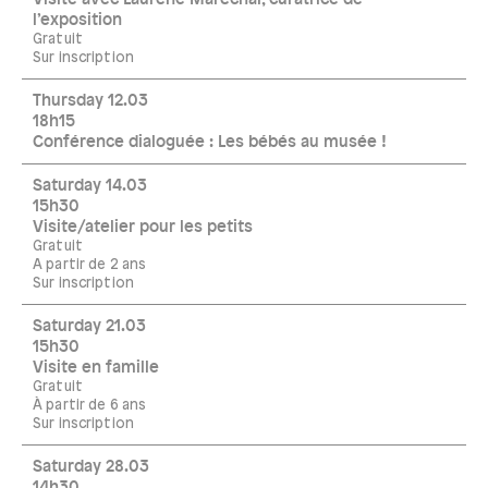
l’exposition
Gratuit
Sur inscription
Thursday 12.03
18h15
Conférence dialoguée : Les bébés au musée !
Saturday 14.03
15h30
Visite/atelier pour les petits
Gratuit
A partir de 2 ans
Sur inscription
Saturday 21.03
15h30
Visite en famille
Gratuit
À partir de 6 ans
Sur inscription
Saturday 28.03
14h30