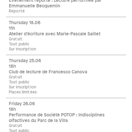
Événement reporté : Lecture performée par
Emmanuelle Becquemin
Reporté
Thursday 18.06
11h
Atelier d’écriture avec Marie-Pascale Saillet
Gratuit
Tout public
Sur inscription
Thursday 25.06
18h
Club de lecture de Francesco Canova
Gratuit
Tout public
Sur inscription
Places limitées
Friday 26.06
18h
Performance de Société POTOP : Indisciplines
olfactives du Parc de la Villa
Gratuit
Tout public