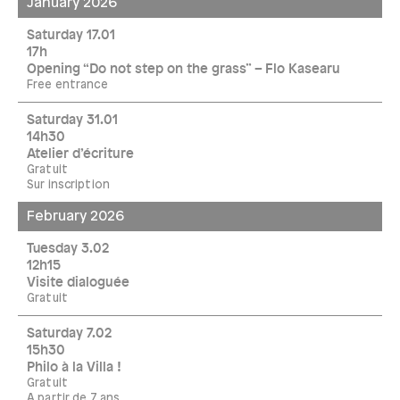
January 2026
Saturday 17.01
17h
Opening “Do not step on the grass” – Flo Kasearu
Free entrance
Saturday 31.01
14h30
Atelier d’écriture
Gratuit
Sur inscription
February 2026
Tuesday 3.02
12h15
Visite dialoguée
Gratuit
Saturday 7.02
15h30
Philo à la Villa !
Gratuit
A partir de 7 ans