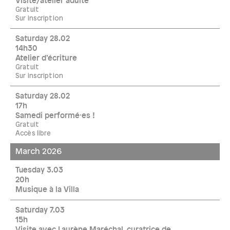
Visite/atelier adulte
Gratuit
Sur inscription
Saturday 28.02
14h30
Atelier d’écriture
Gratuit
Sur inscription
Saturday 28.02
17h
Samedi performé·es !
Gratuit
Accès libre
March 2026
Tuesday 3.03
20h
Musique à la Villa
Saturday 7.03
15h
Visite avec Laurène Maréchal, curatrice de