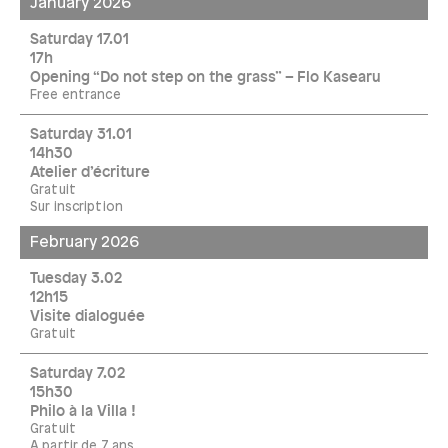
January 2026
Saturday 17.01
17h
Opening “Do not step on the grass” – Flo Kasearu
Free entrance
Saturday 31.01
14h30
Atelier d’écriture
Gratuit
Sur inscription
February 2026
Tuesday 3.02
12h15
Visite dialoguée
Gratuit
Saturday 7.02
15h30
Philo à la Villa !
Gratuit
A partir de 7 ans