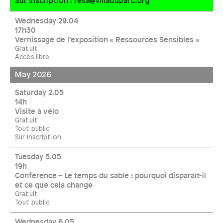
Sur inscription : resa@villaduparc.org
Wednesday 29.04
17h30
Vernissage de l’exposition « Ressources Sensibles »
Gratuit
Accès libre
May 2026
Saturday 2.05
14h
Visite à vélo
Gratuit
Tout public
Sur inscription
Tuesday 5.05
19h
Conférence – Le temps du sable : pourquoi disparaît-il
et ce que cela change
Gratuit
Tout public
Wednesday 6.05