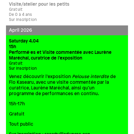
Visite/atelier pour les petits
Gratuit
De 0 à 4 ans
Sur inscription
April 2026
Saturday 4.04
15h
Performé·es et Visite commentée avec Laurène
Maréchal, curatrice de l’exposition
Gratuit
Sur inscription
Venez découvrir l’exposition
Pelouse interdite
de
Flo Kasearu, avec une visite commentée par la
curatrice, Laurène Maréchal, ainsi qu’un
programme de performances en continu.
15h-17h
Gratuit
Tout public