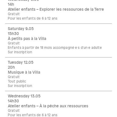
14h
Atelier enfants – Explorer les ressources de la Terre
Gratuit
Pour les enfants de 6 à 12 ans
Saturday 9.05
15h30
À petits pas à la Villa
Gratuit
Enfants à partir de 18 mois accompagné·e·s d'un·e adulte
Sur inscription
Tuesday 12.05
20h
Musique à la Villa
Gratuit
Tout public
Sur inscription
Wednesday 13.05
14h30
Atelier enfants – À la pêche aux ressources
Gratuit
Pour les enfants de 6 à 12 ans