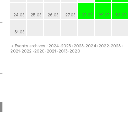
24.08
25.08
26.08
27.08
28.08
29.08
30.08
31.08
→ Events archives :
2024-2025
2023-2024
2022-2023
2021-2022
2020-2021
2013-2020