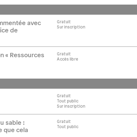
Gratuit
commentée avec
Sur inscription
ice de
Gratuit
on « Ressources
Accès libre
Gratuit
Tout public
Sur inscription
Gratuit
u sable :
Tout public
ce que cela