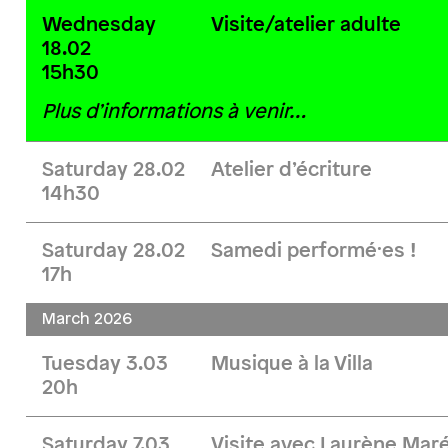
Wednesday
Visite/atelier adulte
18.02
15h30
Plus d’informations à venir…
Saturday 28.02
Atelier d’écriture
14h30
Saturday 28.02
Samedi performé·es !
17h
March 2026
Tuesday 3.03
Musique à la Villa
20h
Saturday 7.03
Visite avec Laurène Maré