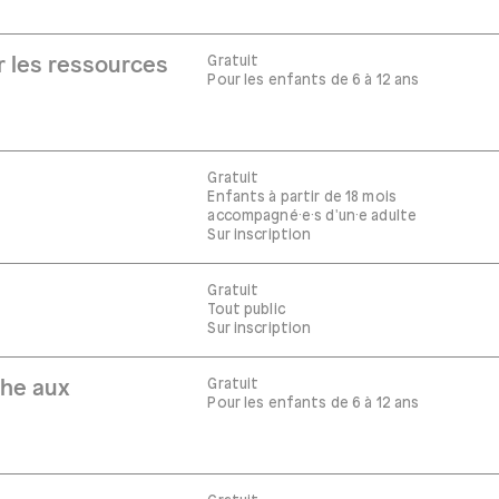
Gratuit
r les ressources
Pour les enfants de 6 à 12 ans
Gratuit
Enfants à partir de 18 mois
accompagné·e·s d'un·e adulte
Sur inscription
Gratuit
Tout public
Sur inscription
Gratuit
che aux
Pour les enfants de 6 à 12 ans