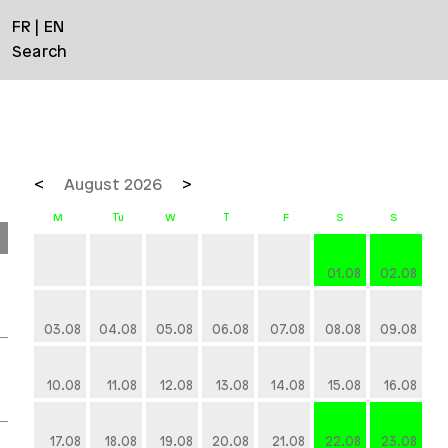
FR
EN
Search
August 2026
01.08
02.08
03.08
04.08
05.08
06.08
07.08
08.08
09.08
10.08
11.08
12.08
13.08
14.08
15.08
16.08
17.08
18.08
19.08
20.08
21.08
22.08
23.08