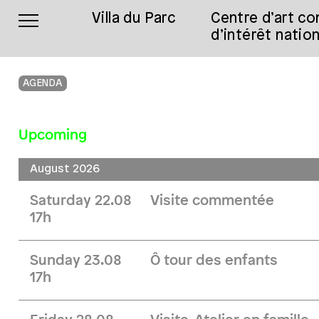
Villa du Parc
Centre d’art c
d’intérêt nation
AGENDA
Upcoming
August 2026
Saturday 22.08
Visite commentée
17h
Sunday 23.08
Ô tour des enfants
17h