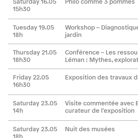
Saturday 16.05
Philo comme 3 pommes
15h30
Tuesday 19.05
Workshop – Diagnostique
18h
jardin
Thursday 21.05
Conférence – Les ressou
18h30
Léman : Mythes, explorat
Friday 22.05
Exposition des travaux d
16h30
Saturday 23.05
Visite commentée avec B
14h
curateur de l’exposition
Saturday 23.05
Nuit des musées
18h