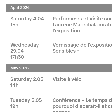
April 2026
Saturday 4.04
Performé·es et Visite 
15h
Laurène Maréchal, curatr
l’exposition
Wednesday
Vernissage de l’expositi
29.04
Sensibles »
17h30
May 2026
Saturday 2.05
Visite à vélo
14h
Tuesday 5.05
Conférence – Le temps d
19h
pourquoi disparaît-il et 