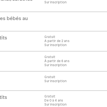
Sur inscription
Les bébés au
Gratuit
tits
A partir de 2 ans
Sur inscription
Gratuit
À partir de 6 ans
Sur inscription
Gratuit
Sur inscription
Gratuit
tits
De 0 à 4 ans
Sur inscription