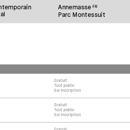
ontemporain
Annemasse
FR
al
Parc Montessuit
Gratuit
Tout public
Sur inscription
Gratuit
Tout public
Sur inscription
Gratuit