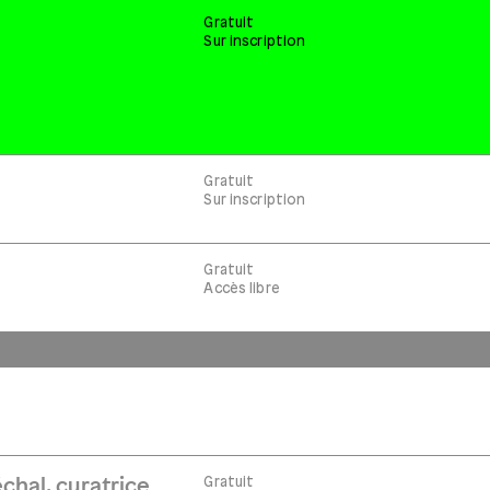
Gratuit
Sur inscription
Gratuit
Sur inscription
Gratuit
Accès libre
Gratuit
chal, curatrice