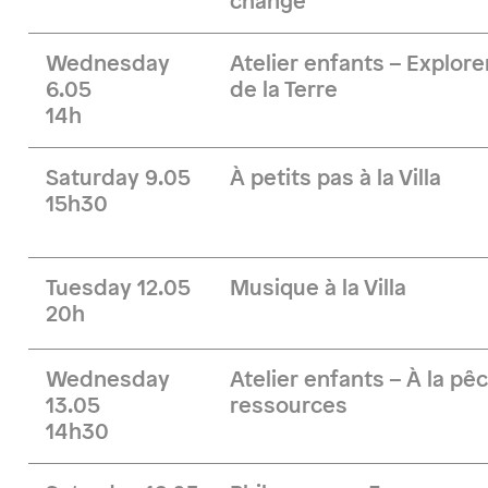
change
Wednesday
Atelier enfants – Explore
6.05
de la Terre
14h
Saturday 9.05
À petits pas à la Villa
15h30
Tuesday 12.05
Musique à la Villa
20h
Wednesday
Atelier enfants – À la pê
13.05
ressources
14h30