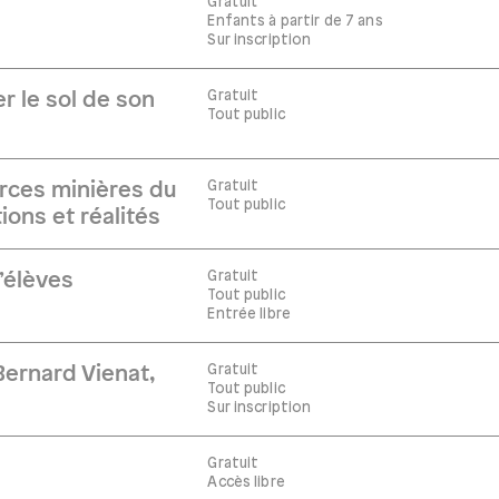
Gratuit
Enfants à partir de 7 ans
Sur inscription
Gratuit
r le sol de son
Tout public
Gratuit
rces minières du
Tout public
ions et réalités
Gratuit
’élèves
Tout public
Entrée libre
Gratuit
ernard Vienat,
Tout public
Sur inscription
Gratuit
Accès libre