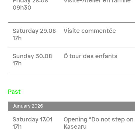
Friday 28.08
Visite-Atelier en famille
09h30
Saturday 29.08
Visite commentée
17h
Sunday 30.08
Ô tour des enfants
17h
Past
January 2026
Saturday 17.01
Opening “Do not step on 
17h
Kasearu