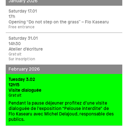
January 2026
Saturday 17.01
17h
Opening “Do not step on the grass” – Flo Kasearu
Free entrance
Saturday 31.01
14h30
Atelier d’écriture
Gratuit
Sur inscription
February 2026
Tuesday 3.02
12h15
Visite dialoguée
Gratuit
Pendant la pause déjeuner profitez d’une visite
dialoguée de l’exposition “Pelouse interdite” de
Flo Kasearu avec Michel Delajoud, responsable des
publics.