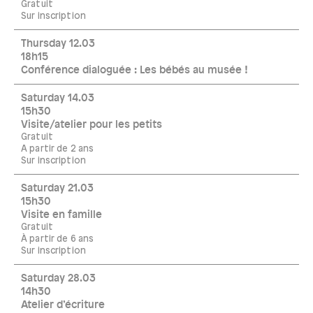
Gratuit
Sur inscription
Thursday 12.03
18h15
Conférence dialoguée : Les bébés au musée !
Saturday 14.03
15h30
Visite/atelier pour les petits
Gratuit
A partir de 2 ans
Sur inscription
Saturday 21.03
15h30
Visite en famille
Gratuit
À partir de 6 ans
Sur inscription
Saturday 28.03
14h30
Atelier d’écriture