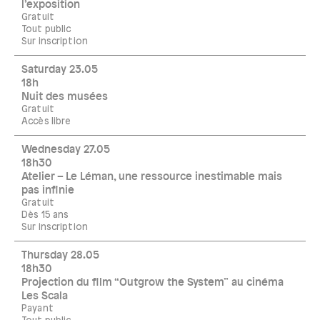
l’exposition
Gratuit
Tout public
Sur inscription
Saturday 23.05
18h
Nuit des musées
Gratuit
Accès libre
Wednesday 27.05
18h30
Atelier – Le Léman, une ressource inestimable mais
pas infinie
Gratuit
Dès 15 ans
Sur inscription
Thursday 28.05
18h30
Projection du film “Outgrow the System” au cinéma
Les Scala
Payant