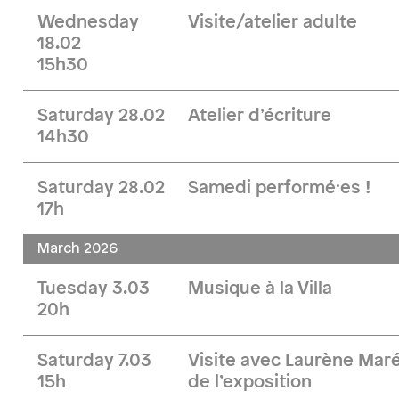
Wednesday
Visite/atelier adulte
18.02
15h30
Saturday 28.02
Atelier d’écriture
14h30
Saturday 28.02
Samedi performé·es !
17h
March 2026
Tuesday 3.03
Musique à la Villa
20h
Saturday 7.03
Visite avec Laurène Maré
15h
de l’exposition