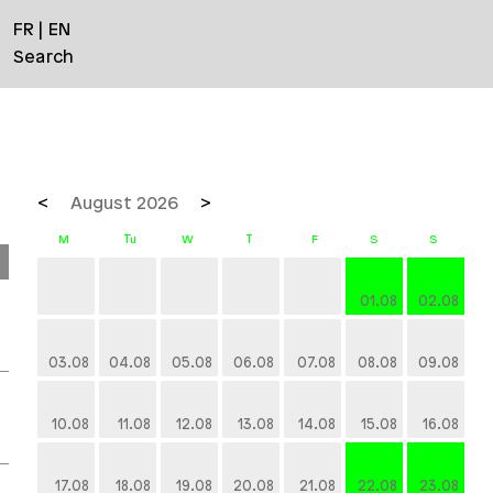
FR
EN
Search
August 2026
01.08
02.08
03.08
04.08
05.08
06.08
07.08
08.08
09.08
10.08
11.08
12.08
13.08
14.08
15.08
16.08
17.08
18.08
19.08
20.08
21.08
22.08
23.08