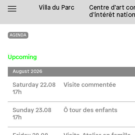
Villa du Parc
Centre d’art c
d’intérêt nation
AGENDA
Upcoming
August 2026
Saturday 22.08
Visite commentée
17h
Sunday 23.08
Ô tour des enfants
17h