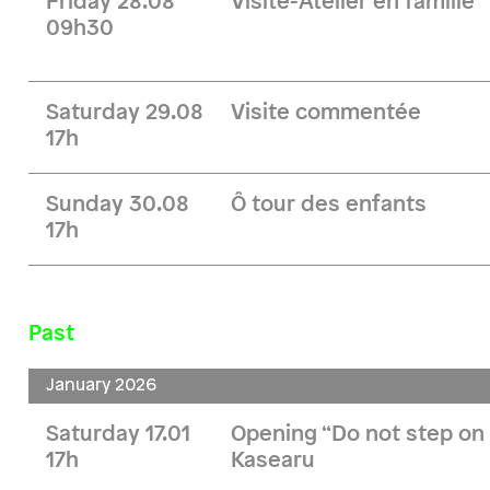
Friday 28.08
Visite-Atelier en famille
09h30
Saturday 29.08
Visite commentée
17h
Sunday 30.08
Ô tour des enfants
17h
Past
January 2026
Saturday 17.01
Opening “Do not step on 
17h
Kasearu