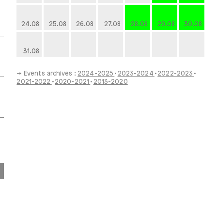
24.08
25.08
26.08
27.08
28.08
29.08
30.08
31.08
→ Events archives :
2024-2025
2023-2024
2022-2023
2021-2022
2020-2021
2013-2020