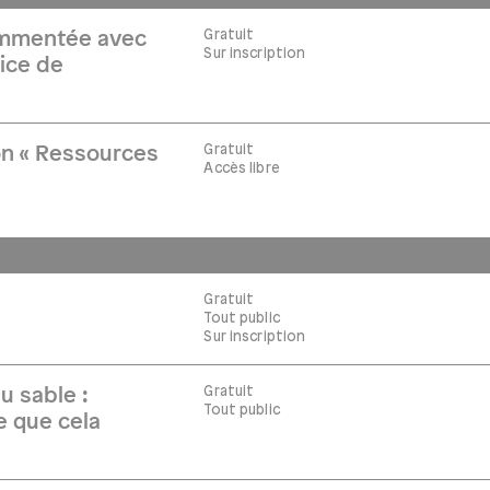
Gratuit
commentée avec
Sur inscription
ice de
Gratuit
on « Ressources
Accès libre
Gratuit
Tout public
Sur inscription
Gratuit
u sable :
Tout public
ce que cela