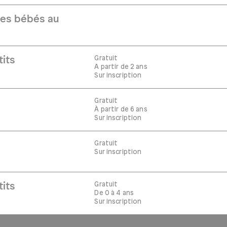
Les bébés au
Gratuit
tits
A partir de 2 ans
Sur inscription
Gratuit
À partir de 6 ans
Sur inscription
Gratuit
Sur inscription
Gratuit
tits
De 0 à 4 ans
Sur inscription