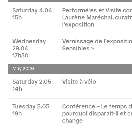
Saturday 4.04
Performé·es et Visite 
15h
Laurène Maréchal, curatr
l’exposition
Wednesday
Vernissage de l’expositi
29.04
Sensibles »
17h30
May 2026
Saturday 2.05
Visite à vélo
14h
Tuesday 5.05
Conférence – Le temps d
19h
pourquoi disparaît-il et 
change