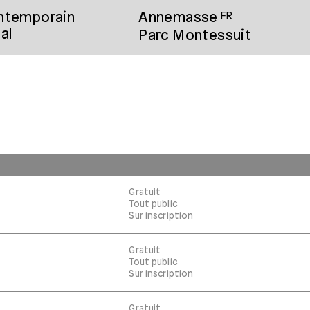
ontemporain
Annemasse
FR
al
Parc Montessuit
Gratuit
Tout public
Sur inscription
Gratuit
Tout public
Sur inscription
Gratuit