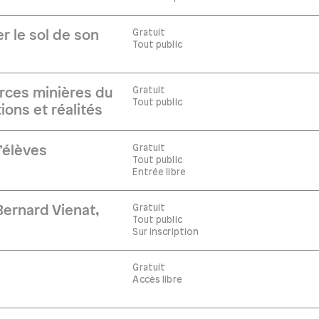
Gratuit
r le sol de son
Tout public
Gratuit
rces minières du
Tout public
ions et réalités
Gratuit
’élèves
Tout public
Entrée libre
Gratuit
ernard Vienat,
Tout public
Sur inscription
Gratuit
Accès libre