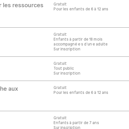
Gratuit
r les ressources
Pour les enfants de 6 à 12 ans
Gratuit
Enfants à partir de 18 mois
accompagné·e·s d'un·e adulte
Sur inscription
Gratuit
Tout public
Sur inscription
Gratuit
che aux
Pour les enfants de 6 à 12 ans
Gratuit
Enfants à partir de 7 ans
Sur inscription