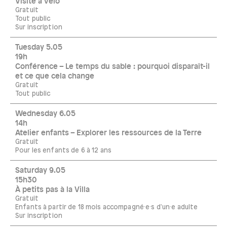
Visite à vélo
Gratuit
Tout public
Sur inscription
Tuesday 5.05
19h
Conférence – Le temps du sable : pourquoi disparaît-il
et ce que cela change
Gratuit
Tout public
Wednesday 6.05
14h
Atelier enfants – Explorer les ressources de la Terre
Gratuit
Pour les enfants de 6 à 12 ans
Saturday 9.05
15h30
À petits pas à la Villa
Gratuit
Enfants à partir de 18 mois accompagné·e·s d'un·e adulte
Sur inscription