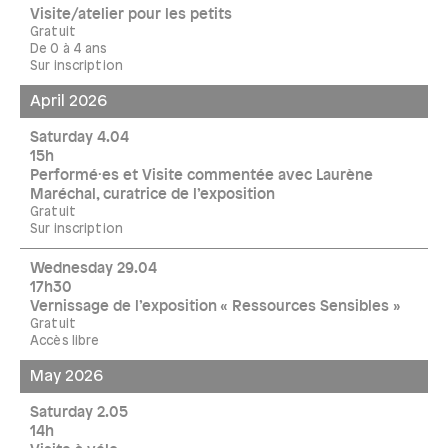
Visite/atelier pour les petits
Gratuit
De 0 à 4 ans
Sur inscription
April 2026
Saturday 4.04
15h
Performé·es et Visite commentée avec Laurène
Maréchal, curatrice de l’exposition
Gratuit
Sur inscription
Wednesday 29.04
17h30
Vernissage de l’exposition « Ressources Sensibles »
Gratuit
Accès libre
May 2026
Saturday 2.05
14h