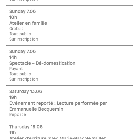
Sunday 7.06
10h
Atelier en famille
Gratuit
Tout public
Sur inscription
Sunday 7.06
14h
Spectacle – Dé-domestication
Payant
Tout public
Sur inscription
Saturday 13.06
19h
Événement reporté : Lecture performée par
Emmanuelle Becquemin
Reporté
Thursday 18.06
11h
Atelier d’écriture avec Marie-Pascale Saillet