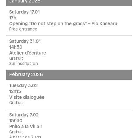
January 2026
Saturday 17.01
17h
Opening “Do not step on the grass” – Flo Kasearu
Free entrance
Saturday 31.01
14h30
Atelier d’écriture
Gratuit
Sur inscription
February 2026
Tuesday 3.02
12h15
Visite dialoguée
Gratuit
Saturday 7.02
15h30
Philo à la Villa !
Gratuit
A partir de 7 ans