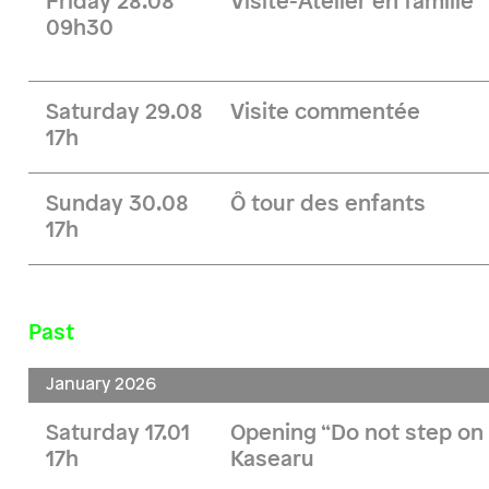
Friday 28.08
Visite-Atelier en famille
09h30
Saturday 29.08
Visite commentée
17h
Sunday 30.08
Ô tour des enfants
17h
Past
January 2026
Saturday 17.01
Opening “Do not step on 
17h
Kasearu