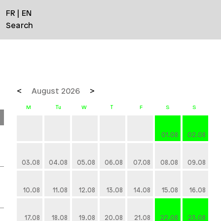
FR
EN
Search
August 2026
01.08
02.08
03.08
04.08
05.08
06.08
07.08
08.08
09.08
10.08
11.08
12.08
13.08
14.08
15.08
16.08
17.08
18.08
19.08
20.08
21.08
22.08
23.08