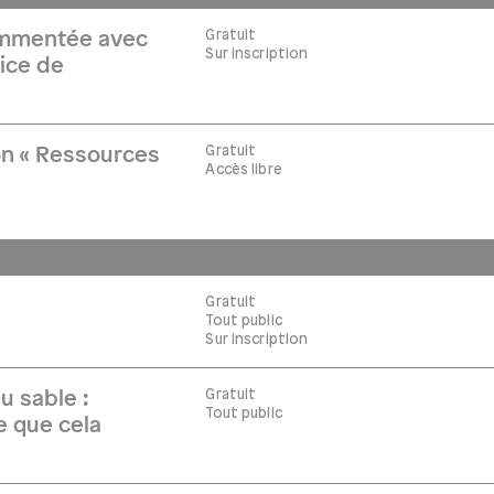
Gratuit
commentée avec
Sur inscription
ice de
Gratuit
on « Ressources
Accès libre
Gratuit
Tout public
Sur inscription
Gratuit
u sable :
Tout public
ce que cela