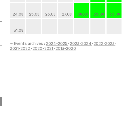
24.08
25.08
26.08
27.08
28.08
29.08
30.08
31.08
→ Events archives :
2024-2025
2023-2024
2022-2023
2021-2022
2020-2021
2013-2020