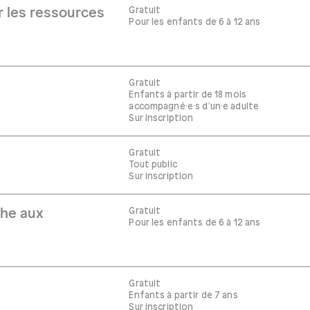
Gratuit
r les ressources
Pour les enfants de 6 à 12 ans
Gratuit
Enfants à partir de 18 mois
accompagné·e·s d'un·e adulte
Sur inscription
Gratuit
Tout public
Sur inscription
Gratuit
che aux
Pour les enfants de 6 à 12 ans
Gratuit
Enfants à partir de 7 ans
Sur inscription