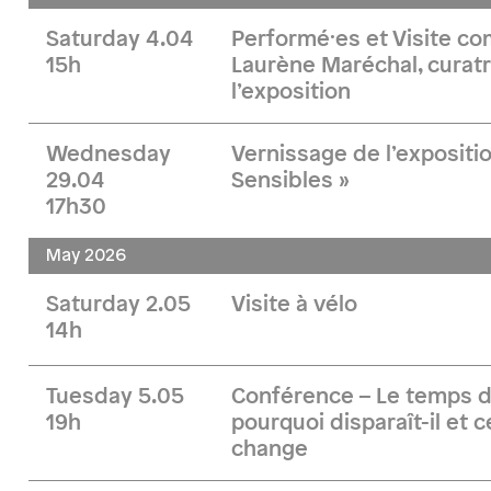
Saturday 4.04
Performé·es et Visite 
15h
Laurène Maréchal, curatr
l’exposition
Wednesday
Vernissage de l’expositi
29.04
Sensibles »
17h30
May 2026
Saturday 2.05
Visite à vélo
14h
Tuesday 5.05
Conférence – Le temps d
19h
pourquoi disparaît-il et 
change