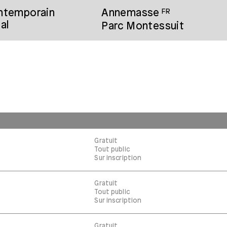
ontemporain
Annemasse
FR
al
Parc Montessuit
Gratuit
Tout public
Sur inscription
Gratuit
Tout public
Sur inscription
Gratuit