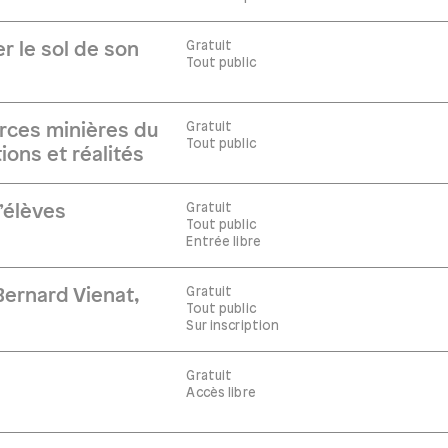
Gratuit
r le sol de son
Tout public
Gratuit
rces minières du
Tout public
ions et réalités
Gratuit
’élèves
Tout public
Entrée libre
Gratuit
ernard Vienat,
Tout public
Sur inscription
Gratuit
Accès libre