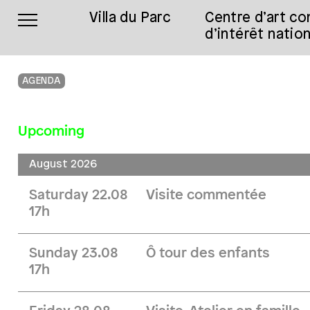
Villa du Parc
Centre d’art c
d’intérêt nation
AGENDA
Upcoming
August 2026
Saturday 22.08
Visite commentée
17h
Sunday 23.08
Ô tour des enfants
17h