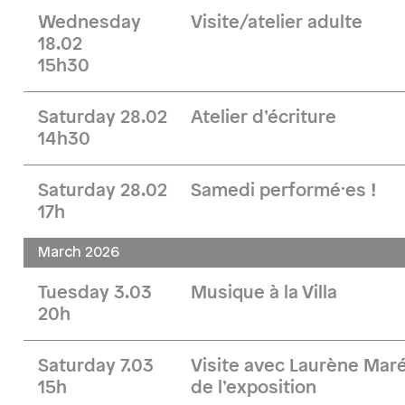
Wednesday
Visite/atelier adulte
18.02
15h30
Saturday 28.02
Atelier d’écriture
14h30
Saturday 28.02
Samedi performé·es !
17h
March 2026
Tuesday 3.03
Musique à la Villa
20h
Saturday 7.03
Visite avec Laurène Maré
15h
de l’exposition