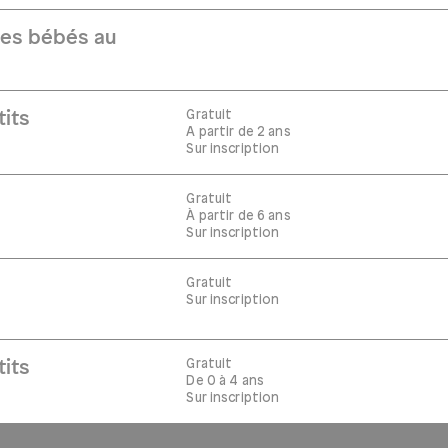
Les bébés au
Gratuit
tits
A partir de 2 ans
Sur inscription
Gratuit
À partir de 6 ans
Sur inscription
Gratuit
Sur inscription
Gratuit
tits
De 0 à 4 ans
Sur inscription