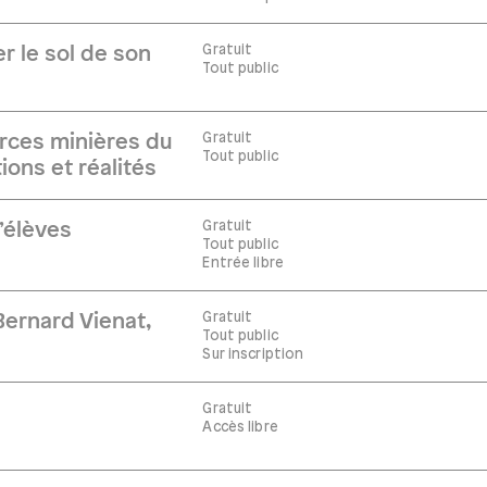
Gratuit
r le sol de son
Tout public
Gratuit
rces minières du
Tout public
ions et réalités
Gratuit
’élèves
Tout public
Entrée libre
Gratuit
ernard Vienat,
Tout public
Sur inscription
Gratuit
Accès libre