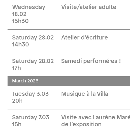
Wednesday
Visite/atelier adulte
18.02
15h30
Saturday 28.02
Atelier d’écriture
14h30
Saturday 28.02
Samedi performé·es !
17h
March 2026
Tuesday 3.03
Musique à la Villa
20h
Saturday 7.03
Visite avec Laurène Maré
15h
de l’exposition