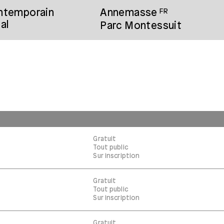
ontemporain
Annemasse
FR
al
Parc Montessuit
Gratuit
Tout public
Sur inscription
Gratuit
Tout public
Sur inscription
Gratuit