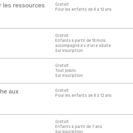
Gratuit
r les ressources
Pour les enfants de 6 à 12 ans
Gratuit
Enfants à partir de 18 mois
accompagné·e·s d'un·e adulte
Sur inscription
Gratuit
Tout public
Sur inscription
Gratuit
che aux
Pour les enfants de 6 à 12 ans
Gratuit
Enfants à partir de 7 ans
Sur inscription