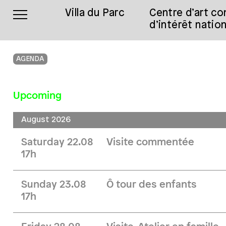
Villa du Parc
Centre d’art c
d’intérêt nation
AGENDA
Upcoming
August 2026
Saturday 22.08
Visite commentée
17h
Sunday 23.08
Ô tour des enfants
17h