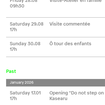
Friday 28.08
Visite-Atelier en famille
09h30
Saturday 29.08
Visite commentée
17h
Sunday 30.08
Ô tour des enfants
17h
Past
January 2026
Saturday 17.01
Opening “Do not step on 
17h
Kasearu