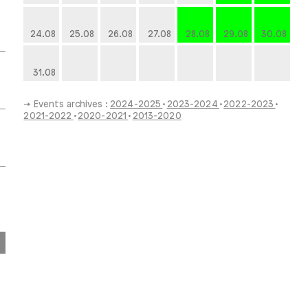
24.08
25.08
26.08
27.08
28.08
29.08
30.08
31.08
→ Events archives :
2024-2025
2023-2024
2022-2023
2021-2022
2020-2021
2013-2020