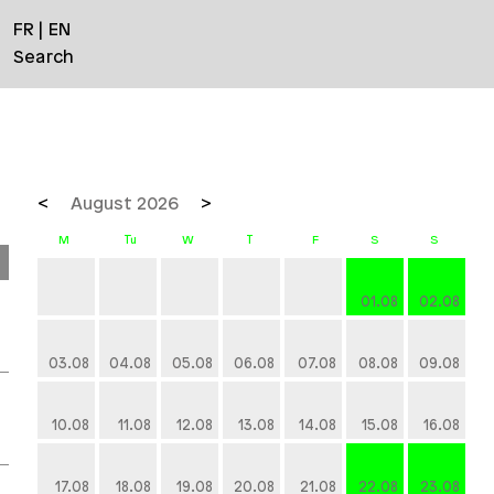
FR
EN
Search
August 2026
01.08
02.08
03.08
04.08
05.08
06.08
07.08
08.08
09.08
10.08
11.08
12.08
13.08
14.08
15.08
16.08
17.08
18.08
19.08
20.08
21.08
22.08
23.08