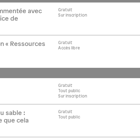
Gratuit
commentée avec
Sur inscription
ice de
Gratuit
on « Ressources
Accès libre
Gratuit
Tout public
Sur inscription
Gratuit
u sable :
Tout public
ce que cela