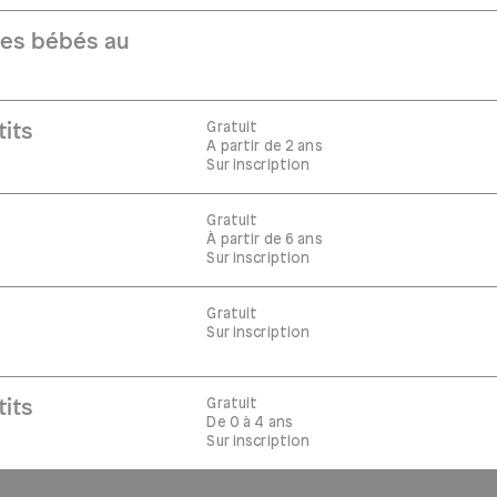
Les bébés au
Gratuit
tits
A partir de 2 ans
Sur inscription
Gratuit
À partir de 6 ans
Sur inscription
Gratuit
Sur inscription
Gratuit
tits
De 0 à 4 ans
Sur inscription