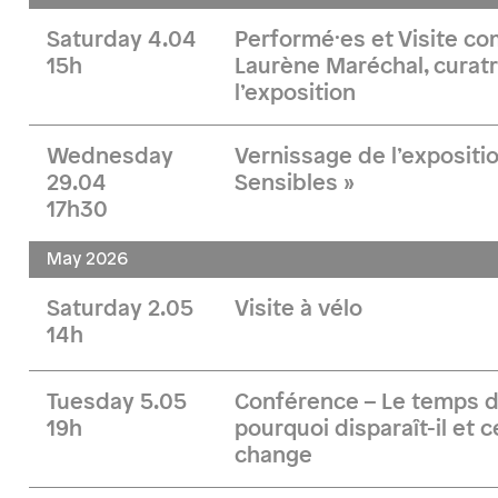
Saturday 4.04
Performé·es et Visite 
15h
Laurène Maréchal, curatr
l’exposition
Wednesday
Vernissage de l’expositi
29.04
Sensibles »
17h30
May 2026
Saturday 2.05
Visite à vélo
14h
Tuesday 5.05
Conférence – Le temps d
19h
pourquoi disparaît-il et 
change