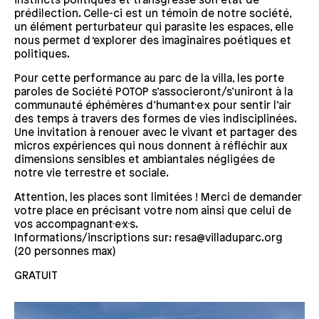
instincts politiques et transgresse son état de
prédilection. Celle-ci est un témoin de notre société,
un élément perturbateur qui parasite les espaces, elle
nous permet d
‘
explorer des imaginaires poétiques et
politiques.
Pour cette performance au parc de la villa, les porte
paroles de Société POTOP s’associeront/s’uniront à la
communauté éphémères d’humant·e·x pour sentir l’air
des temps à travers des formes de vies indisciplinées.
Une invitation à renouer avec le vivant et partager des
micros expériences qui nous donnent à réfléchir aux
dimensions sensibles et ambiantales négligées de
notre vie terrestre et sociale.
Attention, les places sont limitées ! Merci de demander
votre place en précisant votre nom ainsi que celui de
vos accompagnant·e·x·s.
Informations/inscriptions sur: resa@villaduparc.org
(20 personnes max)
GRATUIT