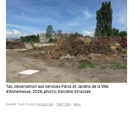
Tas, observation aux services Parcs et Jardins de la Ville
d'Annemasse, 2026, photo: Karoline Straczek
SHARE THIS PAGE:
FACEBOOK
•
TWITTER
•
MAIL