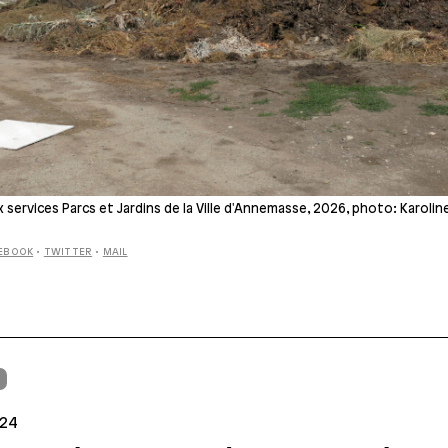
 services Parcs et Jardins de la Ville d'Annemasse, 2026, photo: Karolin
EBOOK
•
TWITTER
•
MAIL
L
024