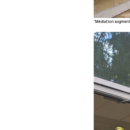
"Médiation augmenté