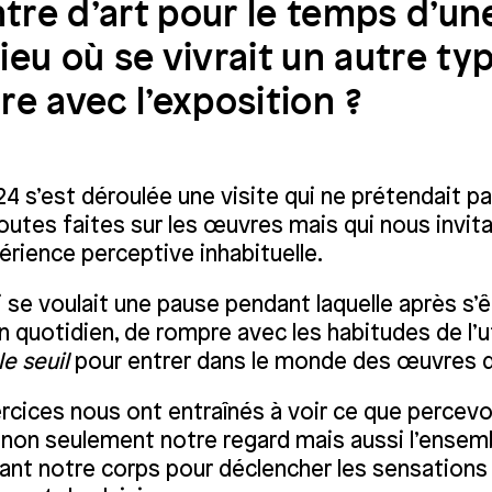
ntre d’art pour le temps d’une
 lieu où se vivrait un autre ty
re avec l’exposition ?
4 s’est déroulée une visite qui ne prétendait p
outes faites sur les œuvres mais qui nous invita
érience perceptive inhabituelle.
i se voulait une pause pendant laquelle après s’
n quotidien, de rompre avec les habitudes de l’ut
le seuil
pour entrer dans le monde des œuvres d’
cices nous ont entraînés à voir ce que percevoi
t non seulement notre regard mais aussi l’ensem
ant notre corps pour déclencher les sensations 