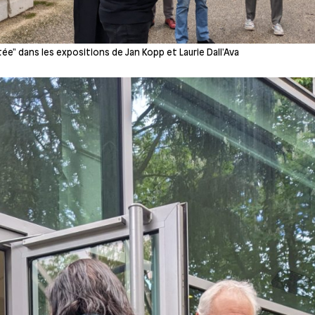
e" dans les expositions de Jan Kopp et Laurie Dall'Ava