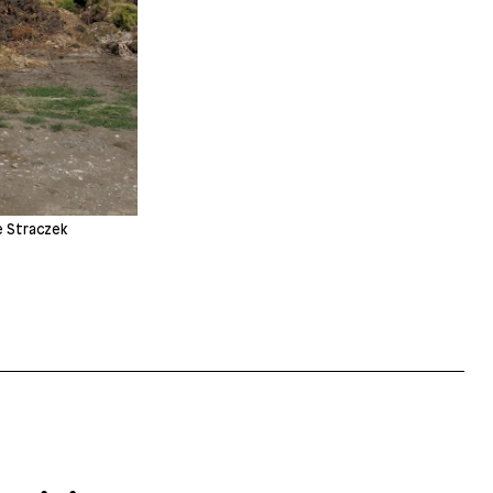
e Straczek