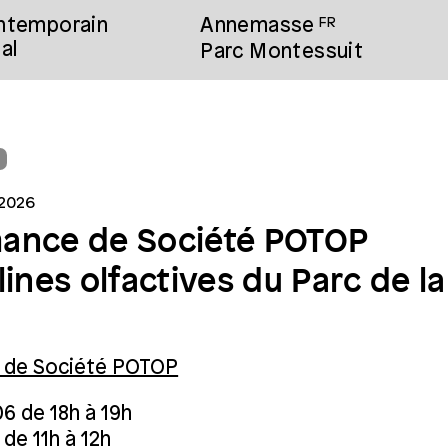
ontemporain
Annemasse
FR
al
Parc Montessuit
L
 2026
ance de Société POTOP
lines olfactives du Parc de la 
 de Société POTOP
6 de 18h à 19h
de 11h à 12h