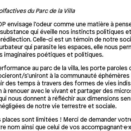
olfactives du Parc de la Villa
P envisage l’odeur comme une matière à pense
ubstance qui éveille nos instincts politiques e
rédilection. Celle-ci est un témoin de notre soc
rbateur qui parasite les espaces, elle nous pe
s imaginaires poétiques et politiques.
rformance au parc de la villa, les porte paroles
cieront/s’uniront à la communauté éphémères 
’air des temps à travers des formes de vies indis
n à renouer avec le vivant et partager des micro
ui nous donnent à réfléchir aux dimensions sen
égligées de notre vie terrestre et sociale.
s places sont limitées ! Merci de demander votr
re nom ainsi que celui de vos accompagnant·e·x