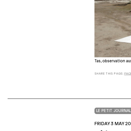
Tas, observation aux
SHARE THIS PAGE:
FAC
LE PETIT JOURNA
FRIDAY 3 MAY 2