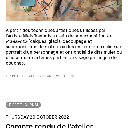
A partir des techniques artistiques utilisées par
l’artiste Niels Trannois au sein de son exposition
In
Praesentia
(calques, glacis, découpage et
superpositions de matériaux) les enfants ont réalisé un
portrait d’un personnage et ont choisi de dissimuler ou
d’accentuer certaines parties du visage par un jeu de
couches.
SHARE THIS PAGE:
FACEBOOK
•
TWITTER
•
MAIL
LE PETIT JOURNAL
THURSDAY 20 OCTOBER 2022
Compte rendu de l’atelier