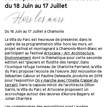
du 18 Juin au 17 Juillet
Du 18 Juin au 17 Juillet à Chamonix
La Villa du Parc est heureuse de présenter, dans le
cadre de sa programmation Villa- hors les murs, un
projet estival et montagnard à Chamonix-Mont-Blanc en
participant au festival
Artocène – Art, Architecture,
Environnement
dont la thématique pour cette seconde
édition est “glaciers et fluidité des temps”. Dans
l’iconique refuge tonneau de Charlotte Perriand, la Villa
du Parc propose l’écoute de l’oeuvre
360 microsillon
de
Sébastien Cabour et Pauline Delwaulle, produite en 2019
pour l’exposition
On y marche avec l’Oreille (L’appel du
terrain)
. Dans la capsule miroir de l’architecte Dillon
Garris, la Villa du Parc et Artocene proposent un
accrochage autour des œuvres d’Aurore Bagarry et
Julian Charrière