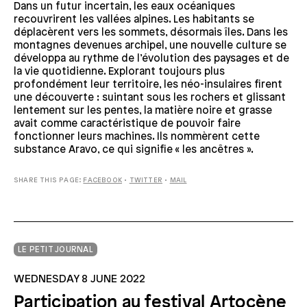
Dans un futur incertain, les eaux océaniques
recouvrirent les vallées alpines. Les habitants se
déplacèrent vers les sommets, désormais îles. Dans les
montagnes devenues archipel, une nouvelle culture se
développa au rythme de l’évolution des paysages et de
la vie quotidienne. Explorant toujours plus
profondément leur territoire, les néo-insulaires firent
une découverte : suintant sous les rochers et glissant
lentement sur les pentes, la matière noire et grasse
avait comme caractéristique de pouvoir faire
fonctionner leurs machines. Ils nommèrent cette
substance Aravo, ce qui signifie « les ancêtres ».
SHARE THIS PAGE:
FACEBOOK
•
TWITTER
•
MAIL
LE PETIT JOURNAL
WEDNESDAY 8 JUNE 2022
Participation au festival Artocène