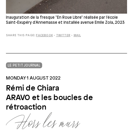
Inauguration de la fresque "En Roue Libre" réalisée par l'école
Saint-Exupéry d'Annemasse et installée avenue Emile Zola, 2023
SHARE THIS PAGE:
FACEBOOK
•
TWITTER
•
MAIL
LE PETIT JOURNAL
MONDAY 1 AUGUST 2022
Rémi de Chiara
ARAVO et les boucles de
rétroaction