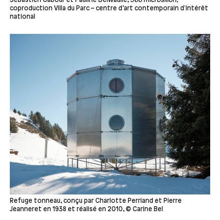
Sébastien Cabour et Pauline Delwaulle,
360 microsillon
,
coproduction Villa du Parc – centre d’art contemporain d'intérêt
national
Refuge tonneau, conçu par Charlotte Perriand et Pierre
Jeanneret en 1938 et réalisé en 2010, © Carine Bel