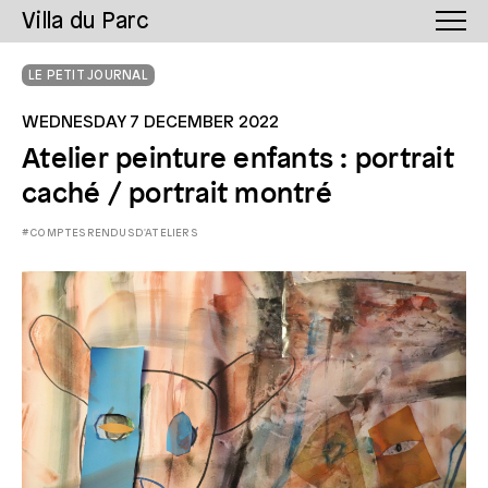
Villa du Parc
LE PETIT JOURNAL
WEDNESDAY 7 DECEMBER 2022
Atelier peinture enfants : portrait
caché / portrait montré
#COMPTESRENDUSD'ATELIERS