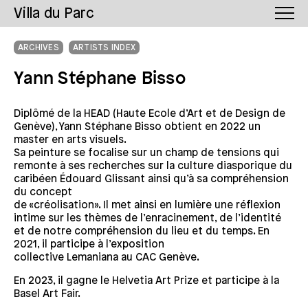
Villa du Parc
ARCHIVES
ARTISTS INDEX
Yann Stéphane Bisso
Diplômé de la HEAD (Haute Ecole d’Art et de Design de
Genève), Yann Stéphane Bisso obtient en 2022 un
master en arts visuels.
Sa peinture se focalise sur un champ de tensions qui
remonte à ses recherches sur la culture diasporique du
caribéen Édouard Glissant ainsi qu’à sa compréhension
du concept
de «créolisation». Il met ainsi en lumière une réflexion
intime sur les thèmes de l’enracinement, de l’identité
et de notre compréhension du lieu et du temps. En
2021, il participe à l’exposition
collective Lemaniana au CAC Genève.
En 2023, il gagne le Helvetia Art Prize et participe à la
Basel Art Fair.