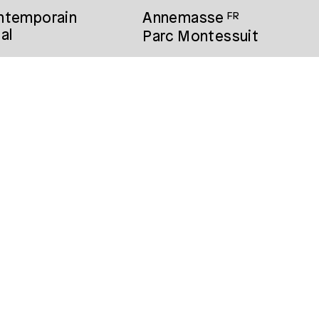
ontemporain
Annemasse
FR
al
Parc Montessuit