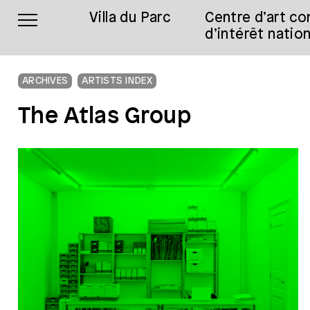
Villa du Parc
Centre d’art c
d’intérêt nation
ARCHIVES
ARTISTS INDEX
The Atlas Group