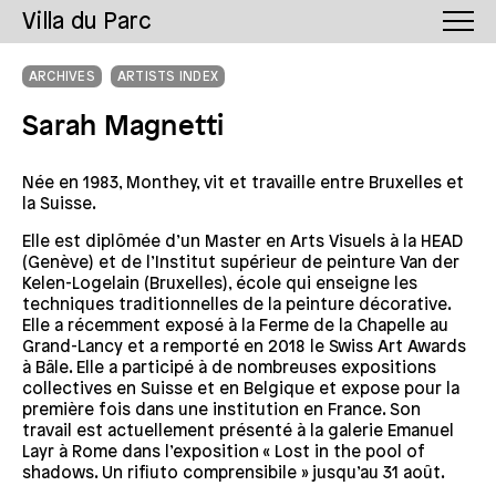
Villa du Parc
ARCHIVES
ARTISTS INDEX
Sarah Magnetti
Née en 1983, Monthey, vit et travaille entre Bruxelles et
la Suisse.
Elle est diplômée d’un Master en Arts Visuels à la HEAD
(Genève) et de l’Institut supérieur de peinture Van der
Kelen-Logelain (Bruxelles), école qui enseigne les
techniques traditionnelles de la peinture décorative.
Elle a récemment exposé à la Ferme de la Chapelle au
Grand-Lancy et a remporté en 2018 le Swiss Art Awards
à Bâle. Elle a participé à de nombreuses expositions
collectives en Suisse et en Belgique et expose pour la
première fois dans une institution en France. Son
travail est actuellement présenté à la galerie Emanuel
Layr à Rome dans l’exposition « Lost in the pool of
shadows. Un rifiuto comprensibile » jusqu’au 31 août.