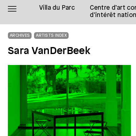
Villa du Parc
Centre d’art c
d’intérêt nation
ARCHIVES
ARTISTS INDEX
Sara VanDerBeek