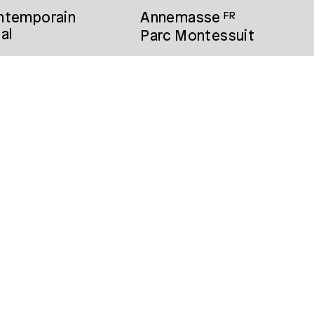
ontemporain
Annemasse
FR
al
Parc Montessuit