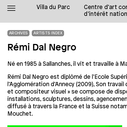
Villa du Parc
Centre d’art c
d’intérêt nation
ARCHIVES
ARTISTS INDEX
Rémi Dal Negro
Né en 1985 à Sallanches, il vit et travaille à M
Rémi Dal Negro est diplômé de l’Ecole Supéri
l’Agglomération d’Annecy (2009), Son travail
et compositeur visuel » se compose de dispos
installations, sculptures, dessins, agencemen
diffusé à travers la France et la Suisse notam
Mouchet.