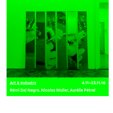
Art & Industry
4.11–23.11.16
Rémi Dal Negro, Nicolas Muller, Aurélie Pétrel