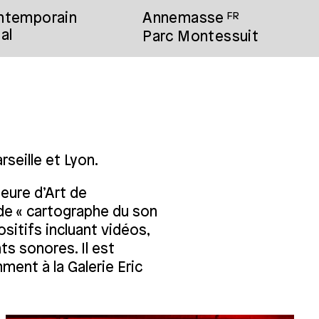
ontemporain
Annemasse
FR
al
Parc Montessuit
arseille et Lyon.
eure d’Art de
 de « cartographe du son
itifs incluant vidéos,
ts sonores. Il est
ment à la Galerie Eric