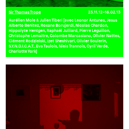
Sir Thomas Trope
23.11.12–16.02.13
Aurélien Mole & Julien Tiberi [avec Leonor Antunes, Jesus
Alberto Benitez, Roxane Borujerdi, Nicolas Chardon,
Hippolyte Hentgen, Raphaël Julliard, Pierre Leguillon,
Christophe Lemaitre, Colombe Marcasiano, Olivier Nattes,
Clément Rodzielski, Izet Sheshivari, Olivier Soulerin,
S.Y.N.D.I.C.A.T., Eva Taulois, Niels Trannois, Cyril Verde,
Charlotte York]