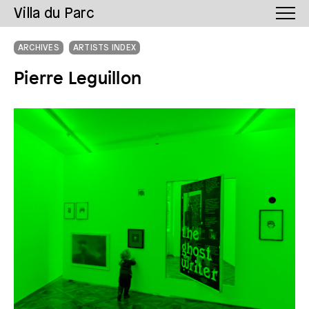
Villa du Parc
ARCHIVES
ARTISTS INDEX
Pierre Leguillon