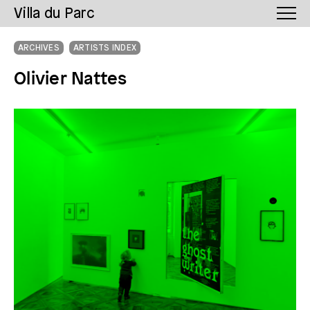
Villa du Parc
ARCHIVES
ARTISTS INDEX
Olivier Nattes