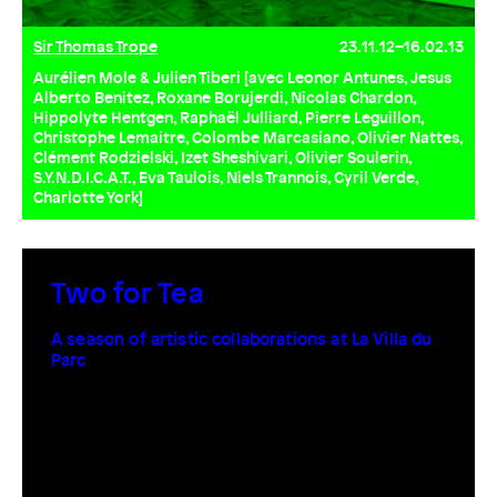
Sir Thomas Trope
23.11.12–16.02.13
Aurélien Mole & Julien Tiberi [avec Leonor Antunes, Jesus
Alberto Benitez, Roxane Borujerdi, Nicolas Chardon,
Hippolyte Hentgen, Raphaël Julliard, Pierre Leguillon,
Christophe Lemaitre, Colombe Marcasiano, Olivier Nattes,
Clément Rodzielski, Izet Sheshivari, Olivier Soulerin,
S.Y.N.D.I.C.A.T., Eva Taulois, Niels Trannois, Cyril Verde,
Charlotte York]
Two for Tea
A season of artistic collaborations at La Villa du
Parc