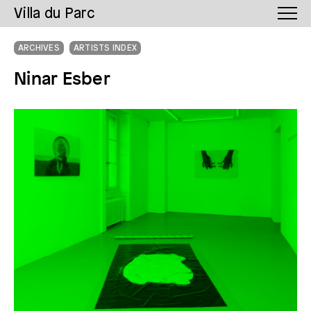
Villa du Parc
ARCHIVES
ARTISTS INDEX
Ninar Esber